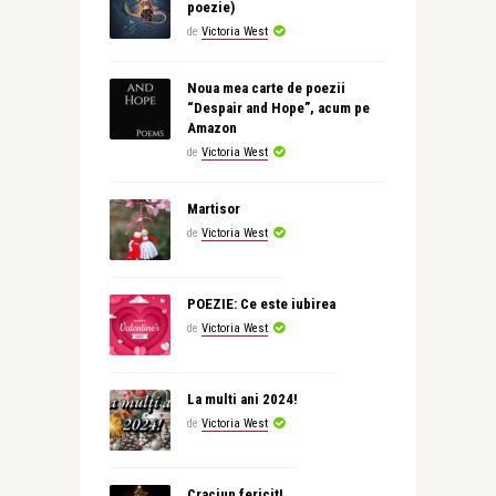
poezie)
de
Victoria West
Noua mea carte de poezii
“Despair and Hope”, acum pe
Amazon
de
Victoria West
Martisor
de
Victoria West
POEZIE: Ce este iubirea
de
Victoria West
La multi ani 2024!
de
Victoria West
Craciun fericit!