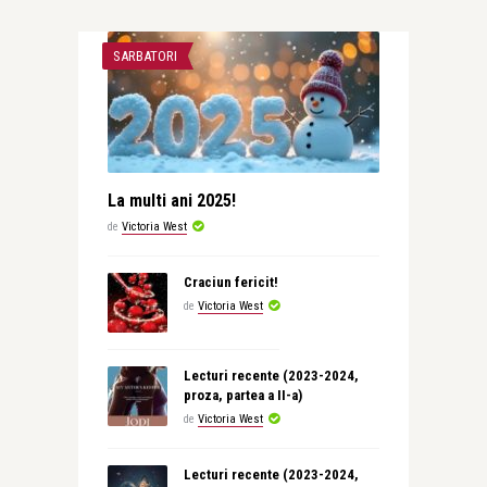
SARBATORI
La multi ani 2025!
de
Victoria West
Craciun fericit!
de
Victoria West
Lecturi recente (2023-2024,
proza, partea a II-a)
de
Victoria West
Lecturi recente (2023-2024,