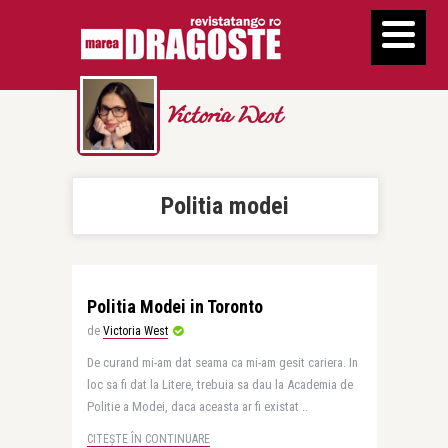
Victoria West
Politia modei
Politia Modei in Toronto
de
Victoria West
De curand mi-am dat seama ca mi-am gesit cariera. In
loc sa fi dat la Litere, trebuia sa dau la Academia de
Politie a Modei, daca aceasta ar fi existat ..
CITEȘTE ÎN CONTINUARE