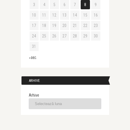
3
4
5
6
7
8
9
10
11
12
13
14
15
16
17
18
19
20
21
22
23
24
25
26
27
28
29
30
31
« DEC.
ARHIVE
Arhive