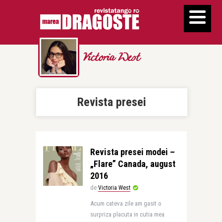
Victoria West
Revista presei
Revista presei modei –
„Flare” Canada, august
2016
de
Victoria West
Acum cateva zile am gasit o
surpriza placuta in cutia mea