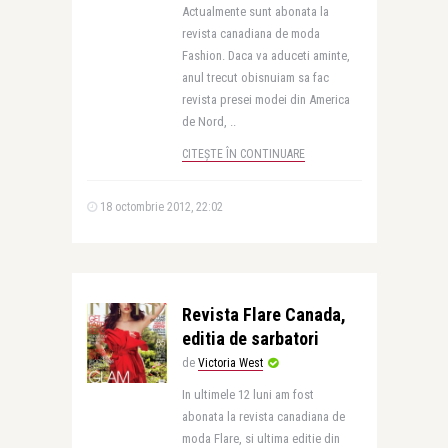
Actualmente sunt abonata la
revista canadiana de moda
Fashion. Daca va aduceti aminte,
anul trecut obisnuiam sa fac
revista presei modei din America
de Nord, ..
CITEȘTE ÎN CONTINUARE
18 octombrie 2012, 22:02
Revista Flare Canada,
editia de sarbatori
de
Victoria West
In ultimele 12 luni am fost
abonata la revista canadiana de
moda Flare, si ultima editie din