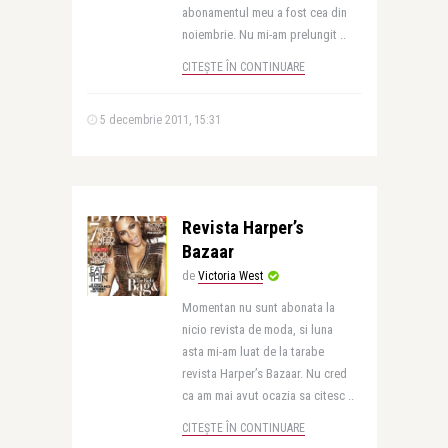
abonamentul meu a fost cea din
noiembrie. Nu mi-am prelungit ..
CITEȘTE ÎN CONTINUARE
5 decembrie 2011, 15:31
Revista Harper’s
Bazaar
de
Victoria West
Momentan nu sunt abonata la
nicio revista de moda, si luna
asta mi-am luat de la tarabe
revista Harper’s Bazaar. Nu cred
ca am mai avut ocazia sa citesc ..
CITEȘTE ÎN CONTINUARE