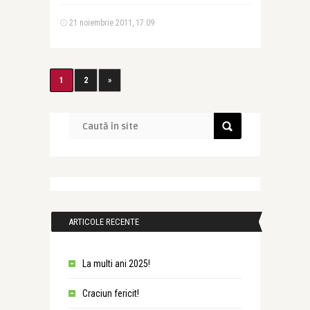
21 noiembrie 2011, 17:09
1
2
»
ARTICOLE RECENTE
La multi ani 2025!
Craciun fericit!