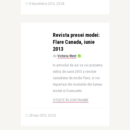
9 decembrie 2013, 20:28
Revista presei modei:
Flare Canada, iunie
2013
de
Victoria West
In articolul de azi va voi prezenta
editia de iunie 2013 a revistei
canadiene de moda Flare, si voi
impartasi din noutatile din lumea
modei si frumusetii ..
CITEȘTE ÎN CONTINUARE
28 mai 2013, 20:20