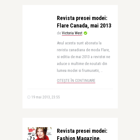
Revista presei modei:
Flare Canada, mai 2013
de
Victoria West
Anul acesta sunt abonata la
revista canadiana de moda Flare,
si editia de mai 2013 a revistei ne
aduce o multime de noutati din
lumea modei si frumusetii, ..
CITEȘTE ÎN CONTINUARE
19 mai 2013, 23:55
Revista presei modei:
Fashion Magazine,