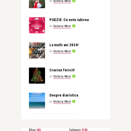
de
Victoria West
POEZIE: Ce este iubirea
de
Victoria West
La multi ani 2024!
de
Victoria West
Craciun fericit!
de
Victoria West
Despre diaristica
de
Victoria West
Blog
(6)
Calatorii
(19)