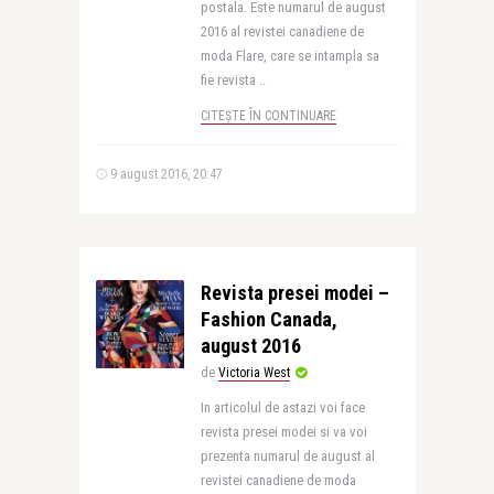
postala. Este numarul de august
2016 al revistei canadiene de
moda Flare, care se intampla sa
fie revista ..
CITEȘTE ÎN CONTINUARE
9 august 2016, 20:47
Revista presei modei –
Fashion Canada,
august 2016
de
Victoria West
In articolul de astazi voi face
revista presei modei si va voi
prezenta numarul de august al
revistei canadiene de moda