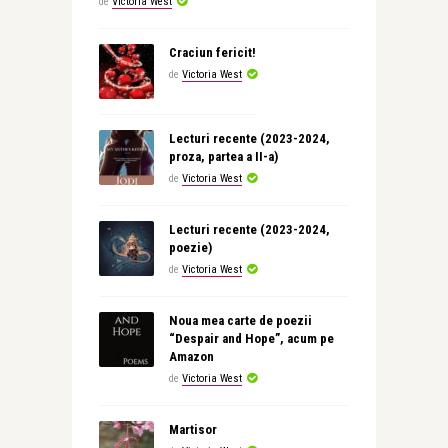
de
Victoria West
Craciun fericit!
de
Victoria West
Lecturi recente (2023-2024,
proza, partea a II-a)
de
Victoria West
Lecturi recente (2023-2024,
poezie)
de
Victoria West
Noua mea carte de poezii
“Despair and Hope”, acum pe
Amazon
de
Victoria West
Martisor