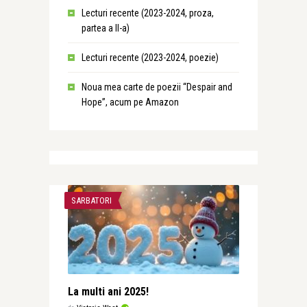
Lecturi recente (2023-2024, proza,
partea a II-a)
Lecturi recente (2023-2024, poezie)
Noua mea carte de poezii “Despair and
Hope”, acum pe Amazon
SARBATORI
La multi ani 2025!