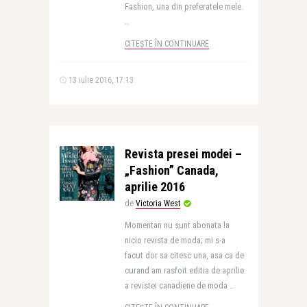
Fashion, una din preferatele mele.
..
CITEȘTE ÎN CONTINUARE
13 iulie 2016, 17:13
Revista presei modei –
„Fashion” Canada,
aprilie 2016
de
Victoria West
Momentan nu sunt abonata la
nicio revista de moda; mi s-a
facut dor sa citesc una, asa ca de
curand am rasfoit editia de aprilie
a revistei canadiene de moda ..