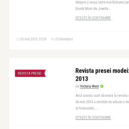
despre o noua carte non-fictiune care
Drunk Mom de Jowita ..
CITEȘTE ÎN CONTINUARE
20 mai 2013, 23:55
0 Comentarii
Revista presei modei
REVISTA PRESEI
2013
de
Victoria West
Anul acesta sunt abonata la revista 
de mai 2013 a revistei ne aduce o m
si frumusetii, ..
CITEȘTE ÎN CONTINUARE