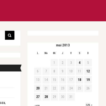
mai 2013
L
Ma
Mi
J
V
S
D
1
2
3
4
5
6
7
8
9
10
11
12
13
14
15
16
17
18
19
20
21
22
23
24
25
26
27
28
29
30
31
roza,
IUN. »