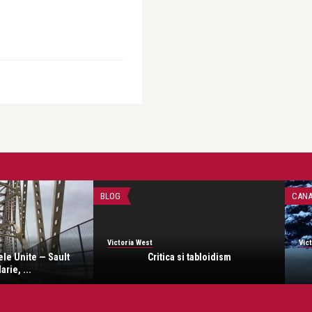
BLOG
CAN
Victoria West
Vic
tele Unite — Sault
Critica si tabloidism
rie, ...