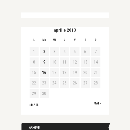
aprilie 2013
L
Ma
Mi
J
V
S
D
1
2
3
4
5
6
7
8
9
10
11
12
13
14
15
16
17
18
19
20
21
22
23
24
25
26
27
28
29
30
MAI »
« MART.
ARHIVE