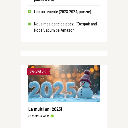
Lecturi recente (2023-2024, poezie)
Noua mea carte de poezii “Despair and
Hope”, acum pe Amazon
SARBATORI
La multi ani 2025!
de
Victoria West