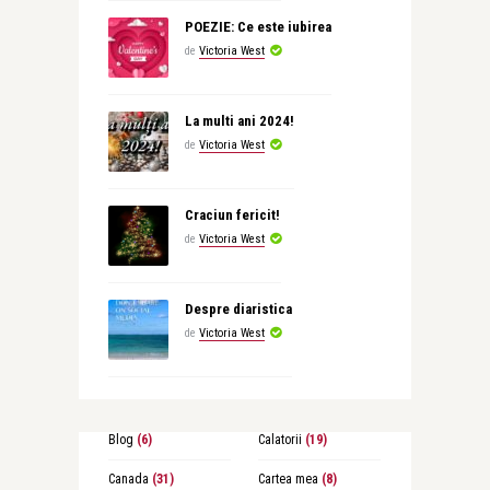
POEZIE: Ce este iubirea
de
Victoria West
La multi ani 2024!
de
Victoria West
Craciun fericit!
de
Victoria West
Despre diaristica
de
Victoria West
Blog
(6)
Calatorii
(19)
Canada
(31)
Cartea mea
(8)