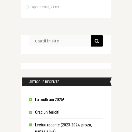
9 aprilie 2013, 21:09
ARTICOLE RECENTE
La multi ani 2025!
Craciun fericit!
Lecturi recente (2023-2024, proza,
partea a II-a)