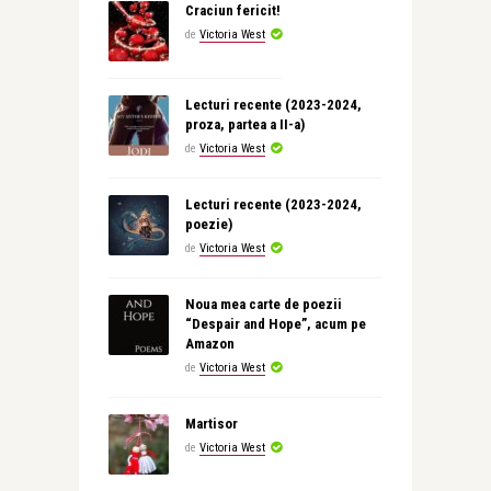
Craciun fericit!
de
Victoria West
Lecturi recente (2023-2024,
proza, partea a II-a)
de
Victoria West
Lecturi recente (2023-2024,
poezie)
de
Victoria West
Noua mea carte de poezii
“Despair and Hope”, acum pe
Amazon
de
Victoria West
Martisor
de
Victoria West