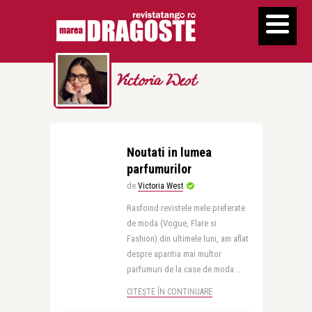
Victoria West
Noutati in lumea
parfumurilor
de
Victoria West
Rasfoind revistele mele preferate
de moda (Vogue, Flare si
Fashion) din ultimele luni, am aflat
despre aparitia mai multor
parfumuri de la case de moda ..
CITEȘTE ÎN CONTINUARE