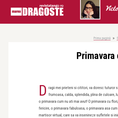
Vict
Prima pagină
S
Primavara d
D
ragii mei prieteni si cititori, va doresc tuturor
frumoasa, calda, splendida, plina de culoare, lu
o primavara cum nu ati mai avut! O primavara cu flori,
fericire, o primavara fabuloasa, o primavara asa cum v
martisor virtual, care sa va insenineze sufletele si ini