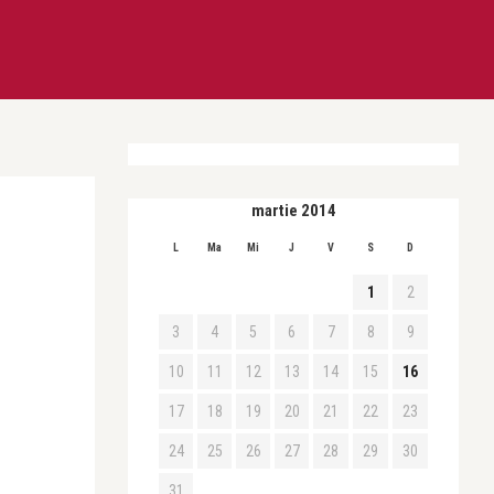
martie 2014
L
Ma
Mi
J
V
S
D
1
2
3
4
5
6
7
8
9
10
11
12
13
14
15
16
17
18
19
20
21
22
23
24
25
26
27
28
29
30
31