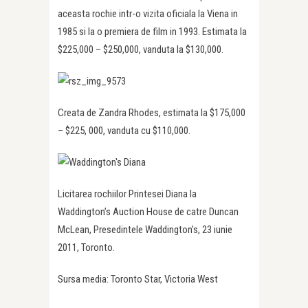
aceasta rochie intr-o vizita oficiala la Viena in
1985 si la o premiera de film in 1993. Estimata la
$225,000 – $250,000, vanduta la $130,000.
Creata de Zandra Rhodes, estimata la $175,000
– $225, 000, vanduta cu $110,000.
Licitarea rochiilor Printesei Diana la
Waddington’s Auction House de catre Duncan
McLean, Presedintele Waddington’s, 23 iunie
2011, Toronto.
Sursa media: Toronto Star, Victoria West