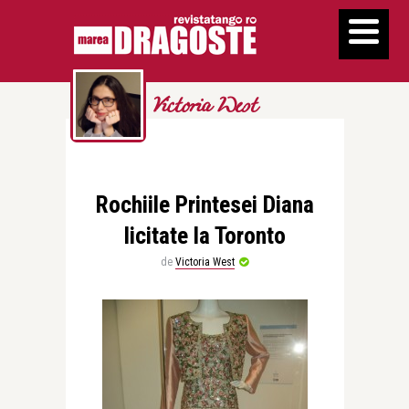
Victoria West
Rochiile Printesei Diana
licitate la Toronto
de
Victoria West