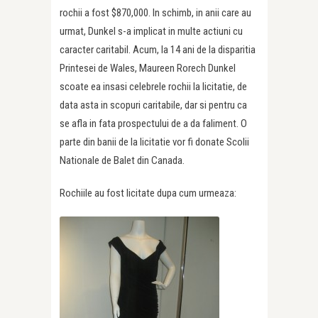
rochii a fost $870,000. In schimb, in anii care au
urmat, Dunkel s-a implicat in multe actiuni cu
caracter caritabil. Acum, la 14 ani de la disparitia
Printesei de Wales, Maureen Rorech Dunkel
scoate ea insasi celebrele rochii la licitatie, de
data asta in scopuri caritabile, dar si pentru ca
se afla in fata prospectului de a da faliment. O
parte din banii de la licitatie vor fi donate Scolii
Nationale de Balet din Canada.
Rochiile au fost licitate dupa cum urmeaza: