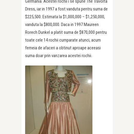
Germania. Acestei rochii i se spune The Travolta
Dress, iar in 1997 a fost vanduta pentru suma de
$225,500. Estimata la $1,000,000 – $1,250,000,
vanduta la $800,000. Daca in 1997 Maureen
Rorech Dunkel a platit suma de $870,000 pentru
toate cele 14 rochii cumparate atunci, acum
femeia de afaceri a obtinut aproape aceeasi
suma doar prin vanzarea acestei rochii.