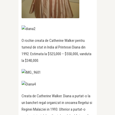
O rochie creata de Catherine Walker pentru
turneul de stat in India al Printesei Diana din
1992. Estimata la $525,000 – $550,000, vanduta
la $340,000.
Creata de Catherine Walker. Diana a purtat-o la
un banchet regal organizat in onoarea Regelui si
Reginei Malaiziei in 1993. Ulterior a purtat-o