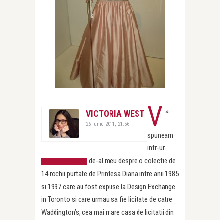
V
a
VICTORIA WEST
26 iunie 2011, 21:56
spuneam
intr-un
de-al meu despre o colectie de
articol precedent
14 rochii purtate de Printesa Diana intre anii 1985
si 1997 care au fost expuse la Design Exchange
in Toronto si care urmau sa fie licitate de catre
Waddington’s, cea mai mare casa de licitatii din