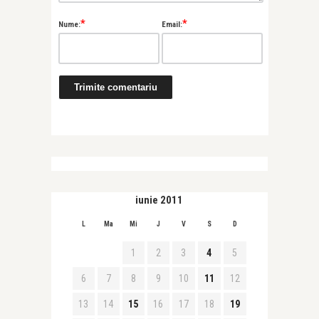
*
*
Nume:
Email:
iunie 2011
L
Ma
Mi
J
V
S
D
1
2
3
4
5
6
7
8
9
10
11
12
13
14
15
16
17
18
19