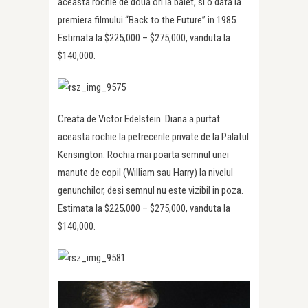
aceasta rochie de doua ori la balet, si o data la
premiera filmului “Back to the Future” in 1985.
Estimata la $225,000 – $275,000, vanduta la
$140,000.
Creata de Victor Edelstein. Diana a purtat
aceasta rochie la petrecerile private de la Palatul
Kensington. Rochia mai poarta semnul unei
manute de copil (William sau Harry) la nivelul
genunchilor, desi semnul nu este vizibil in poza.
Estimata la $225,000 – $275,000, vanduta la
$140,000.