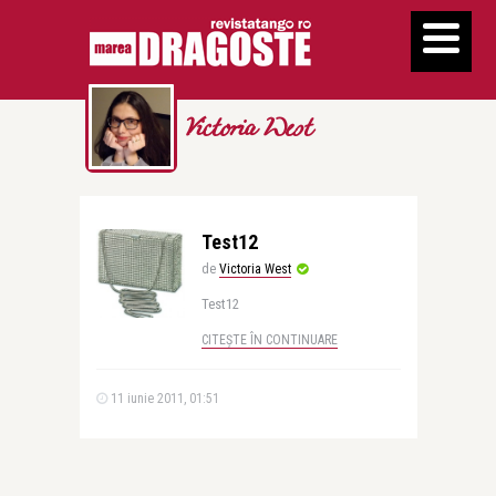
Victoria West
Test12
de
Victoria West
Test12
CITEȘTE ÎN CONTINUARE
11 iunie 2011, 01:51