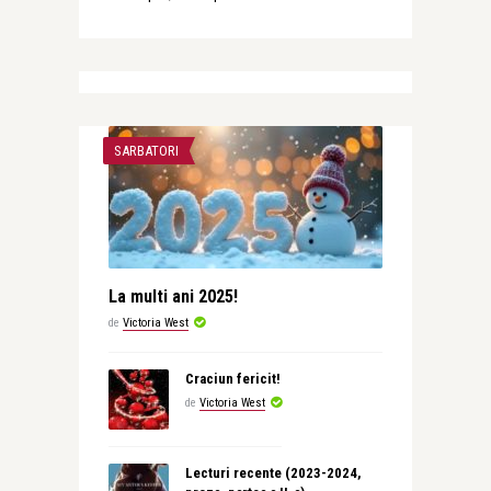
SARBATORI
La multi ani 2025!
de
Victoria West
Craciun fericit!
de
Victoria West
Lecturi recente (2023-2024,