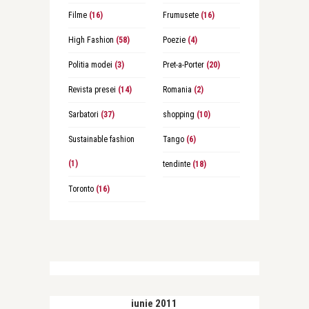
Filme
(16)
Frumusete
(16)
High Fashion
(58)
Poezie
(4)
Politia modei
(3)
Pret-a-Porter
(20)
Revista presei
(14)
Romania
(2)
Sarbatori
(37)
shopping
(10)
Sustainable fashion
Tango
(6)
(1)
tendinte
(18)
Toronto
(16)
iunie 2011