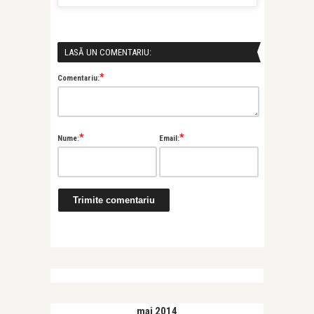
LASĂ UN COMENTARIU:
*
Comentariu:
*
*
Nume:
Email:
mai 2014