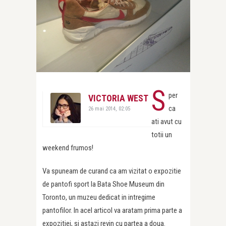
S
per
VICTORIA WEST
ca
26 mai 2014, 02:05
ati avut cu
totii un
weekend frumos!
Va spuneam de curand ca am vizitat o expozitie
de pantofi sport la Bata Shoe Museum din
Toronto, un muzeu dedicat in intregime
pantofilor. In acel articol va aratam prima parte a
expozitiei, si astazi revin cu partea a doua.