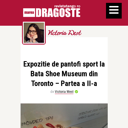
Victoria West
Expozitie de pantofi sport la
Bata Shoe Museum din
Toronto – Partea a II-a
de
Victoria West