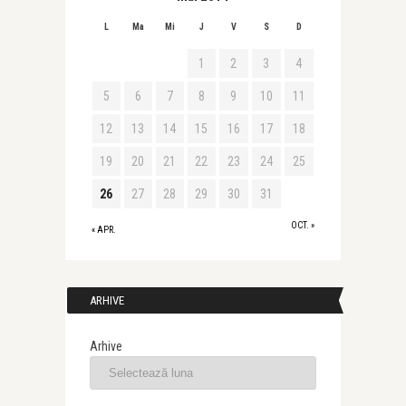
L
Ma
Mi
J
V
S
D
1
2
3
4
5
6
7
8
9
10
11
12
13
14
15
16
17
18
19
20
21
22
23
24
25
26
27
28
29
30
31
OCT. »
« APR.
ARHIVE
Arhive