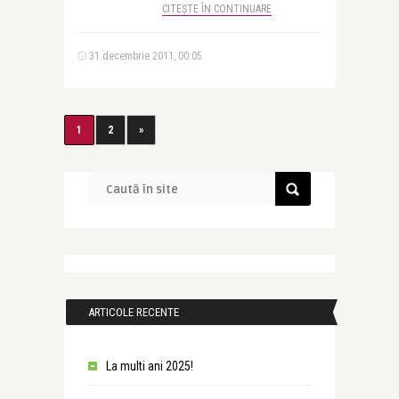
CITEȘTE ÎN CONTINUARE
31 decembrie 2011, 00:05
1
2
»
ARTICOLE RECENTE
La multi ani 2025!