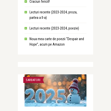
Craciun fericit!
Lecturi recente (2023-2024, proza,
partea a II-a)
Lecturi recente (2023-2024, poezie)
Noua mea carte de poezii “Despair and
Hope”, acum pe Amazon
SARBATORI