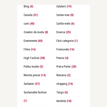
Blog
(6)
Calatorii
(19)
Canada
(31)
Cartea mea
(8)
carti
(40)
Cartile mele
(6)
Creatori de moda
(8)
Diverse
(25)
Evenimente
(60)
Fără categorie
(1)
Filme
(16)
Frumusete
(16)
High Fashion
(58)
Poezie
(4)
Politia modei
(3)
Pret-a-Porter
(20)
Revista presei
(14)
Romania
(2)
Sarbatori
(37)
shopping
(10)
Sustainable fashion
Tango
(6)
(1)
tendinte
(18)