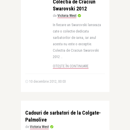
Colectia de Craciun
Swarovski 2012
de
Victoria West
In fiecare an Swarovski lanseaza
cate o colectie dedicata
sarbatorilor de iarna, iar anul
acesta nu este o exceptie.
Colectia de Craciun Swarovski
2012 ..
CITEȘTE ÎN CONTINUARE
10 decembrie 2012, 00:03
Cadouri de sarbatori de la Colgate-
Palmolive
de
Victoria West