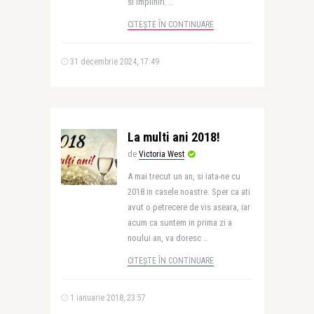
si impliniri. ..
CITEȘTE ÎN CONTINUARE
31 decembrie 2024, 17:49
La multi ani 2018!
de
Victoria West
A mai trecut un an, si iata-ne cu
2018 in casele noastre. Sper ca ati
avut o petrecere de vis aseara, iar
acum ca suntem in prima zi a
noului an, va doresc ..
CITEȘTE ÎN CONTINUARE
1 ianuarie 2018, 23:57