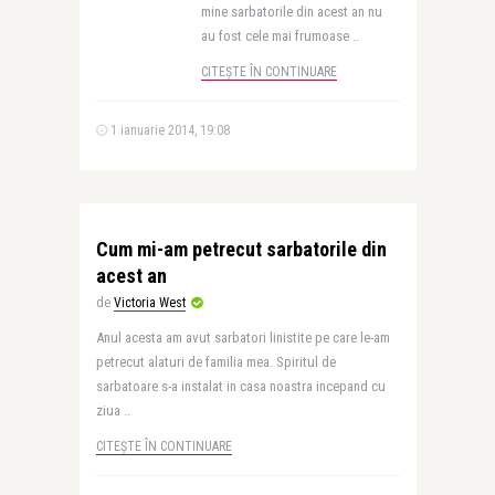
mine sarbatorile din acest an nu
au fost cele mai frumoase ..
CITEȘTE ÎN CONTINUARE
1 ianuarie 2014, 19:08
Cum mi-am petrecut sarbatorile din
acest an
de
Victoria West
Anul acesta am avut sarbatori linistite pe care le-am
petrecut alaturi de familia mea. Spiritul de
sarbatoare s-a instalat in casa noastra incepand cu
ziua ..
CITEȘTE ÎN CONTINUARE