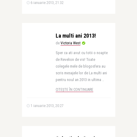
6 ianuarie 2013, 21:32
La multi ani 2013!
de
Victoria West
Sper ca ati avut cu totii o noapte
de Revelion de vis! Toate
colegele mele de blogosfera au
scris mesajele lor de La multi ani
pentru noul an 2013 in ultima ..
CITEȘTE ÎN CONTINUARE
1 ianuarie 2013, 20:27