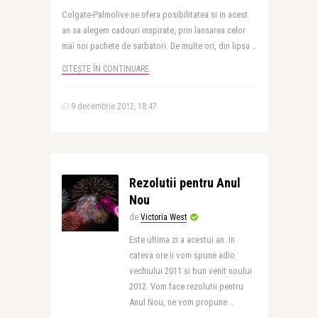
Colgate-Palmolive ne ofera posibilitatea si in acest
an sa alegem cadouri inspirate, prin lansarea celor
mai noi pachete de sarbatori. De multe ori, din lipsa ..
CITEȘTE ÎN CONTINUARE
9 decembrie 2012, 18:47
Rezolutii pentru Anul
Nou
de
Victoria West
Este ultima zi a acestui an. In
cateva ore ii vom spune adio
vechiului 2011 si bun venit noului
2012. Vom face rezolutii pentru
Anul Nou, ne vom propune ..