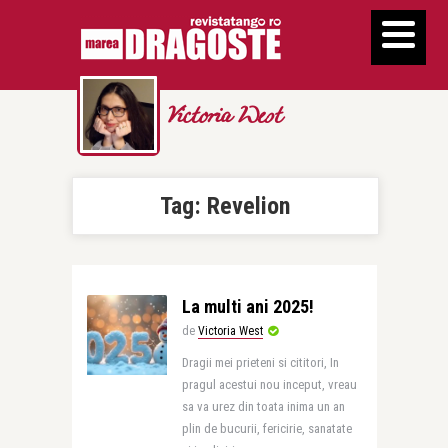
Victoria West
Tag:
Revelion
La multi ani 2025!
de
Victoria West
Dragii mei prieteni si cititori, In
pragul acestui nou inceput, vreau
sa va urez din toata inima un an
plin de bucurii, fericirie, sanatate