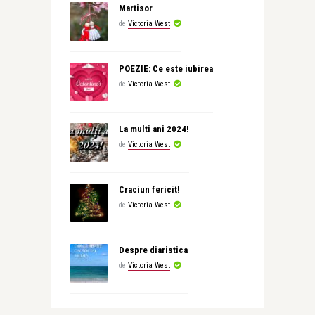
Martisor
de
Victoria West
POEZIE: Ce este iubirea
de
Victoria West
La multi ani 2024!
de
Victoria West
Craciun fericit!
de
Victoria West
Despre diaristica
de
Victoria West