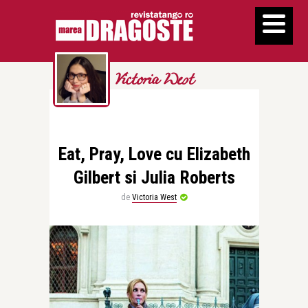
Victoria West
Eat, Pray, Love cu Elizabeth
Gilbert si Julia Roberts
de
Victoria West