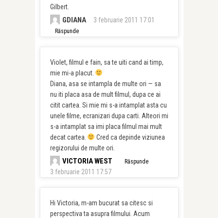
Gilbert.
GDIANA
3 februarie 2011 17:01
Răspunde
Violet, filmul e fain, sa te uiti cand ai timp,
mie mi-a placut.
Diana, asa se intampla de multe ori — sa
nu iti placa asa de mult filmul, dupa ce ai
citit cartea. Si mie mi s-a intamplat asta cu
unele filme, ecranizari dupa carti. Alteori mi
s-a intamplat sa imi placa filmul mai mult
decat cartea.
Cred ca depinde viziunea
regizorului de multe ori.
VICTORIA WEST
Răspunde
3 februarie 2011 17:57
Hi Victoria, m-am bucurat sa citesc si
perspectiva ta asupra filmului. Acum