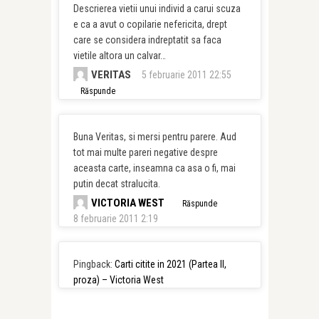
Descrierea vietii unui individ a carui scuza
e ca a avut o copilarie nefericita, drept
care se considera indreptatit sa faca
vietile altora un calvar…
VERITAS
5 februarie 2011 22:55
Răspunde
Buna Veritas, si mersi pentru parere. Aud
tot mai multe pareri negative despre
aceasta carte, inseamna ca asa o fi, mai
putin decat stralucita.
VICTORIA WEST
Răspunde
8 februarie 2011 2:19
Pingback:
Carti citite in 2021 (Partea II,
proza) – Victoria West