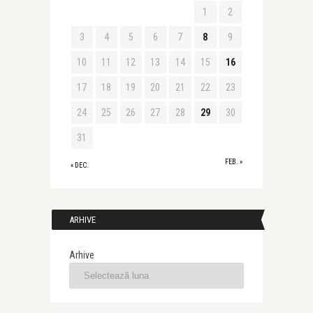
1
2
3
4
5
6
7
8
9
10
11
12
13
14
15
16
17
18
19
20
21
22
23
24
25
26
27
28
29
30
31
FEB. »
« DEC.
ARHIVE
Arhive