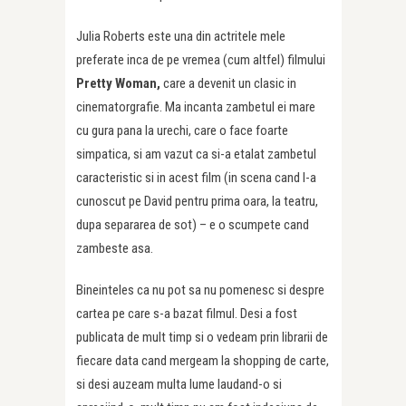
Julia Roberts este una din actritele mele
preferate inca de pe vremea (cum altfel) filmului
Pretty Woman,
care a devenit un clasic in
cinematorgrafie. Ma incanta zambetul ei mare
cu gura pana la urechi, care o face foarte
simpatica, si am vazut ca si-a etalat zambetul
caracteristic si in acest film (in scena cand l-a
cunoscut pe David pentru prima oara, la teatru,
dupa separarea de sot) – e o scumpete cand
zambeste asa.
Bineinteles ca nu pot sa nu pomenesc si despre
cartea pe care s-a bazat filmul. Desi a fost
publicata de mult timp si o vedeam prin librarii de
fiecare data cand mergeam la shopping de carte,
si desi auzeam multa lume laudand-o si