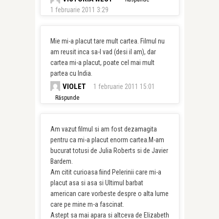
1 februarie 2011 3:29
Mie mi-a placut tare mult cartea. Filmul nu
am reusit inca sa-l vad (desi il am), dar
cartea mi-a placut, poate cel mai mult
partea cu India.
VIOLET
1 februarie 2011 15:01
Răspunde
Am vazut filmul si am fost dezamagita
pentru ca mi-a placut enorm cartea.M-am
bucurat totusi de Julia Roberts si de Javier
Bardem.
Am citit curioasa fiind Pelerinii care mi-a
placut asa si asa si Ultimul barbat
american care vorbeste despre o alta lume
care pe mine m-a fascinat.
Astept sa mai apara si altceva de Elizabeth