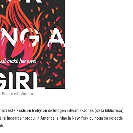
Photo credit: Amazon
stazi este
Fashion Babylon
de Imogen Edwards-Jones (de la biblioteca),
isi incearca norocul in America, si vine la New York cu noua sa colectie
rk.