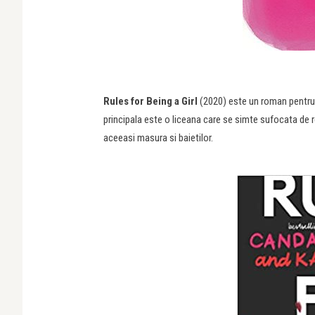
Rules for Being a Girl
(2020) este un roman pentru o
principala este o liceana care se simte sufocata de re
aceeasi masura si baietilor.