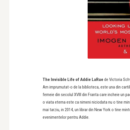
The Invisible Life of Addie LaRue
de Victoria Sch
Am imprumutat-o de la biblioteca, este una din cartil
femeie din secolul XVIII din Franta care incheie un pac
o viata eterna este ca nimeni niciodata nu o tine mint
mai tarziu, in 2014, un librar din New York o tine mi
evenimentelor pentru Addie.