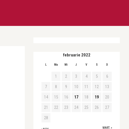
februarie 2022
L
Ma
Mi
J
V
S
D
1
2
3
4
5
6
7
8
9
10
11
12
13
14
15
16
17
18
19
20
21
22
23
24
25
26
27
28
MART. »