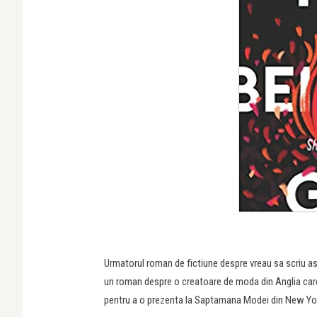
Urmatorul roman de fictiune despre vreau sa scriu a
un roman despre o creatoare de moda din Anglia care 
pentru a o prezenta la Saptamana Modei din New Yo