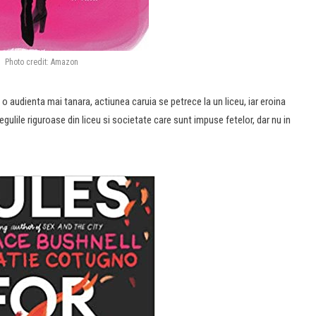
Photo credit: Amazon
 audienta mai tanara, actiunea caruia se petrece la un liceu, iar eroina
gulile riguroase din liceu si societate care sunt impuse fetelor, dar nu in