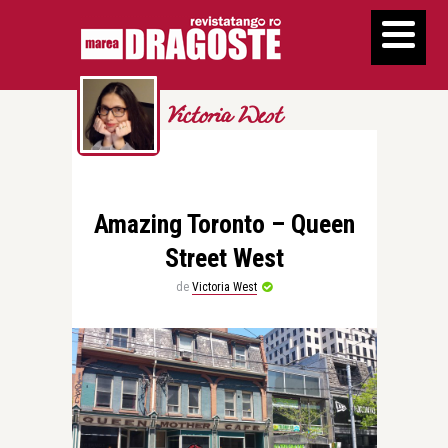
Victoria West
Amazing Toronto – Queen
Street West
de
Victoria West