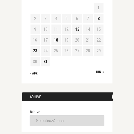
1
2
3
4
5
6
7
8
9
10
11
12
13
14
15
16
17
18
19
20
21
22
23
24
25
26
27
28
29
30
31
IUN. »
« APR.
ARHIVE
Arhive