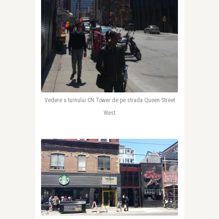
Vedere a turnului CN Tower de pe strada Queen Street
West