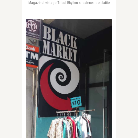
Magazinul vintage Tribal Rhythm si cafenea de clatite