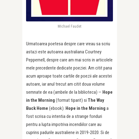
Michael Faudet
Urmatoarea poetesa despre care vreau sa scriu
astazi este autoarea australiana Courtney
Peppernell, despre care am mai scris in articolele
mele precedente dedicate poeziei. Am citit pana
acum aproape toate cartile de poezii ale acestei
autoare, iar anul trecut am citit doua volume
semnate de ea (ambele de la biblioteca) —
Hope
in the Morning
(format tiparit) si
The Way
Back Home
(ebook).
Hope in the Morning
a
fost scrisa cu intentia de a strange fonduri
pentru a lupta impotriva incendiilor care au
cuprins padurile australiene in 2019-2020. Si de