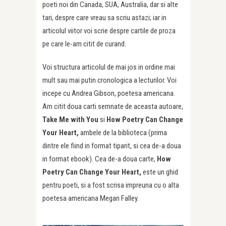
poeti noi din Canada, SUA, Australia, dar si alte
tari, despre care vreau sa scriu astazi; iar in
articolul viitor voi scrie despre cartile de proza
pe care le-am citit de curand.
Voi structura articolul de mai jos in ordine mai
mult sau mai putin cronologica a lecturilor. Voi
incepe cu Andrea Gibson, poetesa americana.
Am citit doua carti semnate de aceasta autoare,
Take Me with You
si
How Poetry Can Change
Your Heart,
ambele de la biblioteca (prima
dintre ele fiind in format tiparit, si cea de-a doua
in format ebook). Cea de-a doua carte,
How
Poetry Can Change Your Heart,
este un ghid
pentru poeti, si a fost scrisa impreuna cu o alta
poetesa americana Megan Falley.