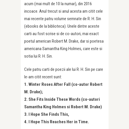
acum (mai mult de 10 la numar), din 2016
incoace. Anul trecut si anul acesta am citit cele
mai recente patru volume semnate de R. H. Sin
(ebooks de la biblioteca). Unele dintre aceste
carti au fost scrise si de co-autori, mai exact
poetul american Robert M. Drake, dar si poetesa
americana Samantha King Holmes, care este si
sotia lui R. H. Sin.
Cele patru carti de poezii ale lui R. H. Sin pe care
le-am citit recent sunt:
1. Winter Roses After Fall (co-autor Robert
M. Drake);
2. She Fits Inside These Words (co-autori
Samantha King Holmes si Robert M. Drake)
3. I Hope She Finds This,
4. I Hope This Reaches Her in Time.