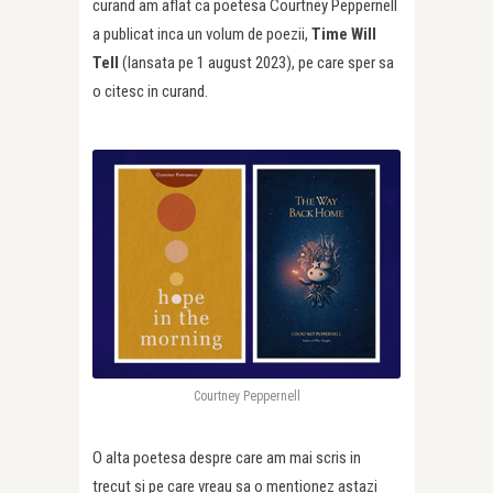
curand am aflat ca poetesa Courtney Peppernell
a publicat inca un volum de poezii,
Time Will
Tell
(lansata pe 1 august 2023), pe care sper sa
o citesc in curand.
Courtney Peppernell
O alta poetesa despre care am mai scris in
trecut si pe care vreau sa o mentionez astazi