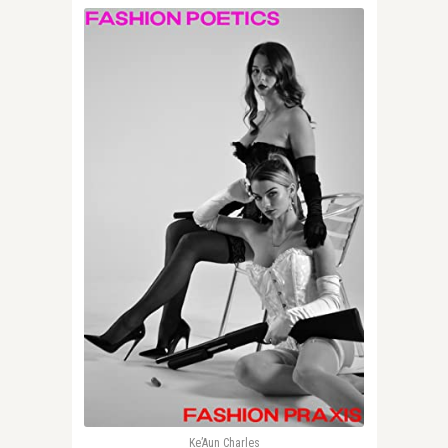
Ke’Aun Charles