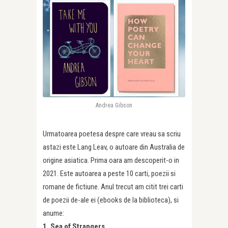
Andrea Gibson
Urmatoarea poetesa despre care vreau sa scriu
astazi este Lang Leav, o autoare din Australia de
origine asiatica. Prima oara am descoperit-o in
2021. Este autoarea a peste 10 carti, poezii si
romane de fictiune. Anul trecut am citit trei carti
de poezii de-ale ei (ebooks de la biblioteca), si
anume:
1. Sea of Strangers,