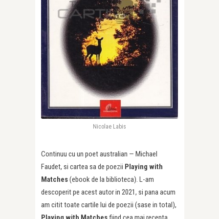
Nicolae Labis
Continuu cu un poet australian — Michael
Faudet, si cartea sa de poezii
Playing with
Matches
(ebook de la biblioteca). L-am
descoperit pe acest autor in 2021, si pana acum
am citit toate cartile lui de poezii (sase in total),
Playing with Matches
fiind cea mai recenta.