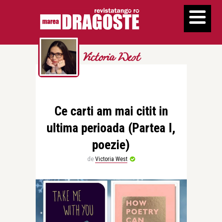
Victoria West
Ce carti am mai citit in
ultima perioada (Partea I,
poezie)
de
Victoria West