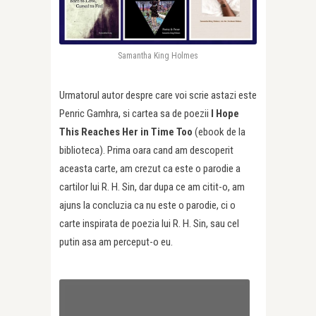
Samantha King Holmes
Urmatorul autor despre care voi scrie astazi este
Penric Gamhra, si cartea sa de poezii
I Hope
This Reaches Her in Time Too
(ebook de la
biblioteca). Prima oara cand am descoperit
aceasta carte, am crezut ca este o parodie a
cartilor lui R. H. Sin, dar dupa ce am citit-o, am
ajuns la concluzia ca nu este o parodie, ci o
carte inspirata de poezia lui R. H. Sin, sau cel
putin asa am perceput-o eu.