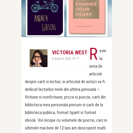
R
evin
VICTORIA WEST
la
4 august 2023, 07:17
seria de
articole
despre carti si lecturi, si articolul de astazi va fi
dedicat lecturilor mele din ultima perioada —
fictiune si nonfictiune, proza si poezie, carti din
biblioteca mea personala precum si carti de la
biblioteca publica, format tiparit si format
ebook. Voi incepe cu volumele de poezie, caci in
ultimele mai bine de 12 luni am descoperit multi