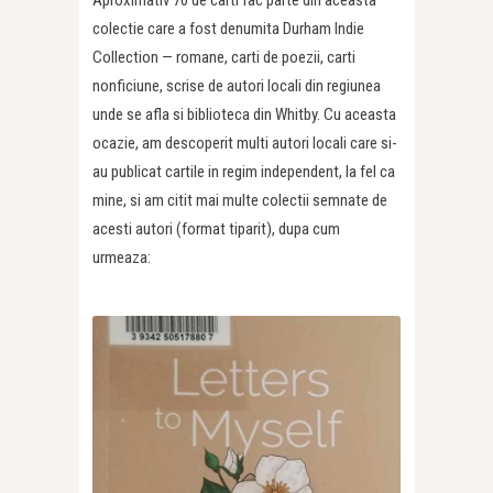
Aproximativ 70 de carti fac parte din aceasta
colectie care a fost denumita Durham Indie
Collection — romane, carti de poezii, carti
nonficiune, scrise de autori locali din regiunea
unde se afla si biblioteca din Whitby. Cu aceasta
ocazie, am descoperit multi autori locali care si-
au publicat cartile in regim independent, la fel ca
mine, si am citit mai multe colectii semnate de
acesti autori (format tiparit), dupa cum
urmeaza: