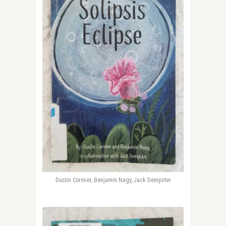
Dustin Cormier, Benjamin Nagy, Jack Dempster