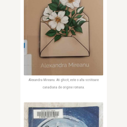
Alexandra Mireanu. Ati ghicit, este o alta scriitoare
canadiana de origine romana.