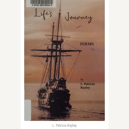
L. Patricia Bayley