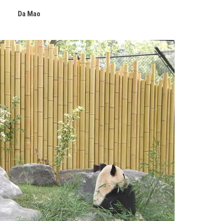
Da Mao