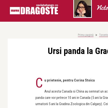
Vict
Prima pagină
Toronto
Ursi panda la Gra
C
u prietenie, pentru Corina Stoica
Anul acesta Canada si China au semnat un aco
panda care vor petrece 10 ani in Canada (5 ani la Gra
urmatorii 5 ani la Gradina Zoologica din Calgary). Ce