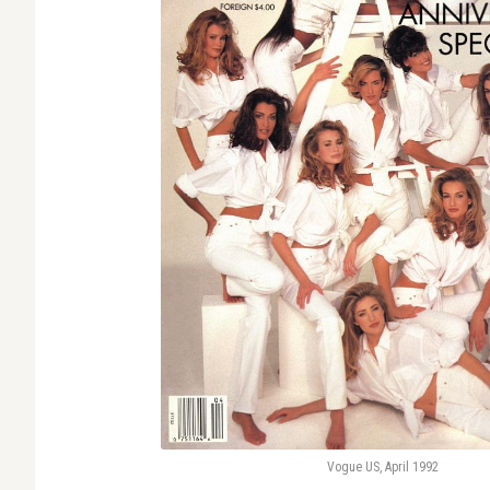
Vogue US, April 1992