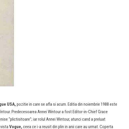
gue USA,
pozitie in care se afla si acum. Editia din noiembrie 1988 este
ntour. Predecesoarea Annei Wintour a fost Editor-in-Chief Grace
nise “plictisitoare”; iar rolul Annei Wintour, atunci cand a preluat
evista
Vogue,
ceea ce i-a reusit din plin in anii care au urmat. Coperta