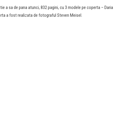
tie a sa de pana atunci, 832 pagini, cu 3 modele pe coperta – Daria
a a fost realizata de fotograful Steven Meisel.