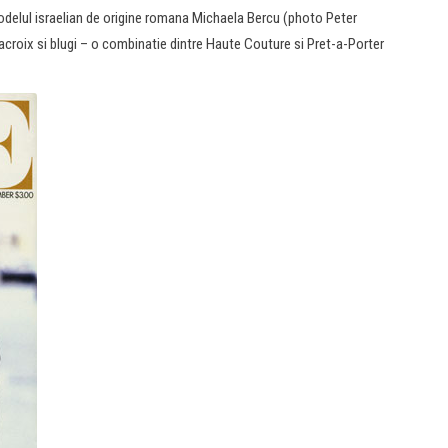
odelul israelian de origine romana Michaela Bercu (photo Peter
acroix si blugi – o combinatie dintre Haute Couture si Pret-a-Porter