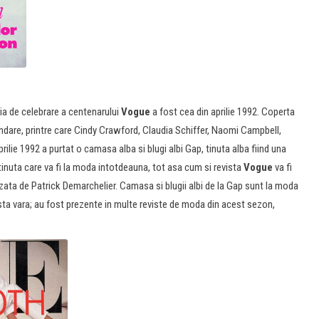
tia de celebrare a centenarului
Vogue
a fost cea din aprilie 1992. Coperta
ndare, printre care Cindy Crawford, Claudia Schiffer, Naomi Campbell,
ilie 1992 a purtat o camasa alba si blugi albi Gap, tinuta alba fiind una
 tinuta care va fi la moda intotdeauna, tot asa cum si revista
Vogue
va fi
izata de Patrick Demarchelier. Camasa si blugii albi de la Gap sunt la moda
sta vara; au fost prezente in multe reviste de moda din acest sezon,