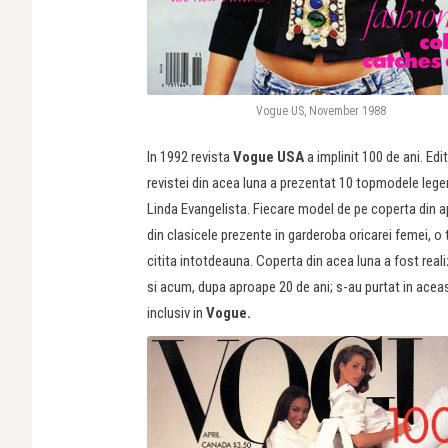
Vogue US, November 1988
In 1992 revista
Vogue USA
a implinit 100 de ani. Edi
revistei din acea luna a prezentat 10 topmodele lege
Linda Evangelista. Fiecare model de pe coperta din apr
din clasicele prezente in garderoba oricarei femei, o
citita intotdeauna. Coperta din acea luna a fost real
si acum, dupa aproape 20 de ani; s-au purtat in acea
inclusiv in
Vogue.