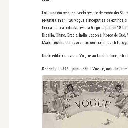
Este una din cele mai vechi reviste de moda din State
bi-lunara. In anii ’20 Vogue a inceput sa se extinda si
lunara. La ora actuala, revista
Vogue
apare in 18 tari
Brazilia, China, Grecia, India, Japonia, Korea de Sud,
Mario Testino sunt doi dintre cei mai influenti foto
Unele editii ale revistei
Vogue
au facut istorie, istor
Decembrie 1892 – prima editie
Vogue,
actualmente p