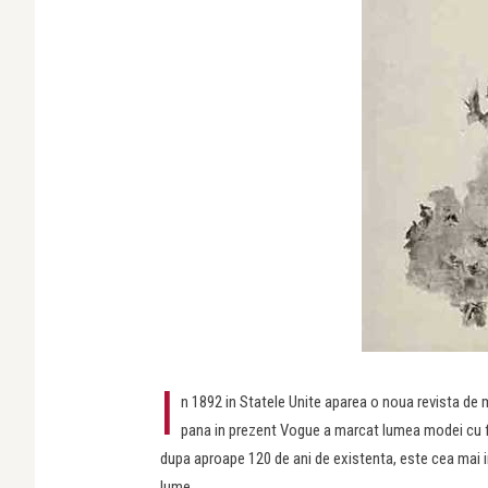
I
n 1892 in Statele Unite aparea o noua revista de
pana in prezent Vogue a marcat lumea modei cu fie
dupa aproape 120 de ani de existenta, este cea mai i
lume.