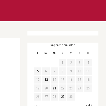
septembrie 2011
L
Ma
Mi
J
V
S
D
1
2
3
4
5
6
7
8
9
10
11
12
13
14
15
16
17
18
19
20
21
22
23
24
25
26
27
28
29
30
OCT. »