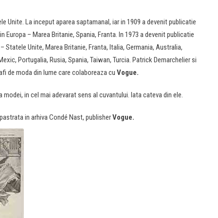
le Unite. La inceput aparea saptamanal, iar in 1909 a devenit publicatie
 in Europa – Marea Britanie, Spania, Franta. In 1973 a devenit publicatie
 – Statele Unite, Marea Britanie, Franta, Italia, Germania, Australia,
 Mexic, Portugalia, Rusia, Spania, Taiwan, Turcia. Patrick Demarchelier si
grafi de moda din lume care colaboreaza cu
Vogue.
ia modei, in cel mai adevarat sens al cuvantului. Iata cateva din ele.
astrata in arhiva Condé Nast, publisher
Vogue.