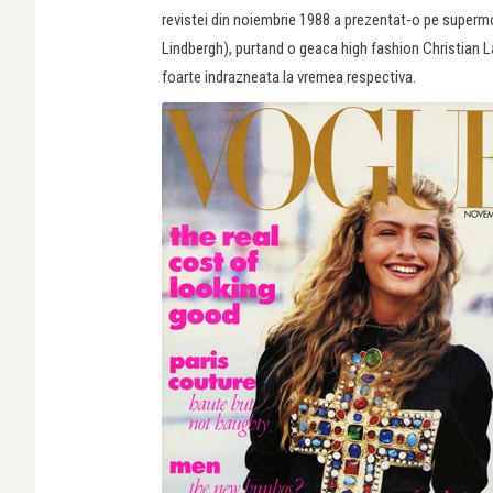
revistei din noiembrie 1988 a prezentat-o pe superm
Lindbergh), purtand o geaca high fashion Christian L
foarte indrazneata la vremea respectiva.