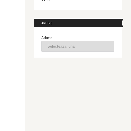
« AUG.
ARHIVE
Arhive