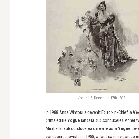
Vogue US, December 17th 1892
In 1988 Anna Wintour a devenit Editor-in-Chief la
Vo
prima editie
Vogue
lansata sub conducerea Annei Wi
Mirabella, sub conducerea careia revista
Vogue
deve
conducerea revistei in 1988, a fost sa reinvigoreze r