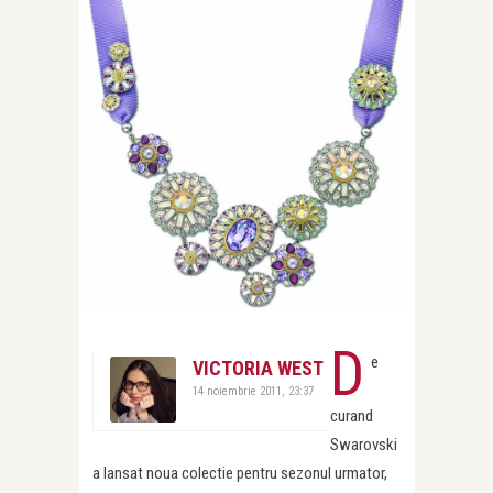
D
e
VICTORIA WEST
14 noiembrie 2011, 23:37
curand
Swarovski
a lansat noua colectie pentru sezonul urmator,