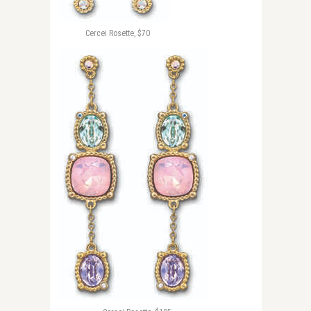
Cercei Rosette, $70