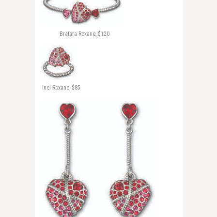
Bratara Roxane, $120
Inel Roxane, $85