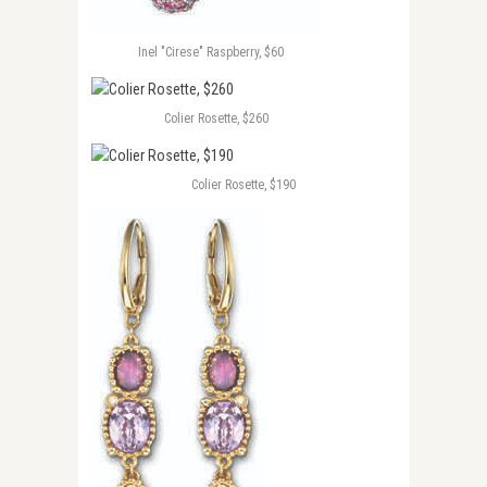
Inel "Cirese" Raspberry, $60
Colier Rosette, $260
Colier Rosette, $190