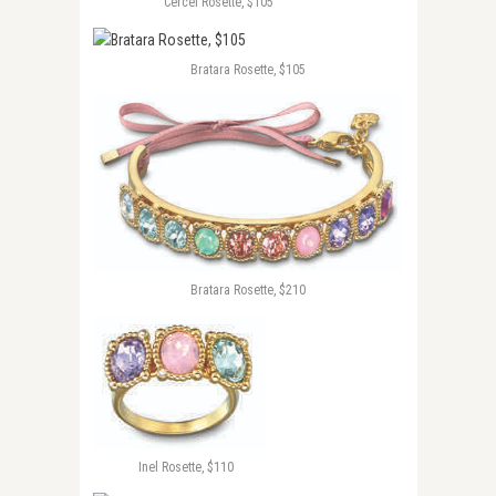
Cercei Rosette, $105
Bratara Rosette, $105
Bratara Rosette, $210
Inel Rosette, $110