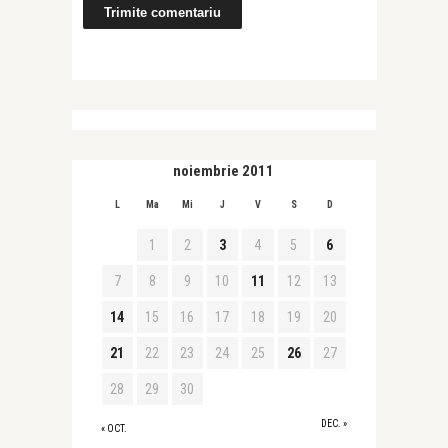
noiembrie 2011
L
Ma
Mi
J
V
S
D
1
2
3
4
5
6
7
8
9
10
11
12
13
14
15
16
17
18
19
20
21
22
23
24
25
26
27
28
29
30
DEC. »
« OCT.