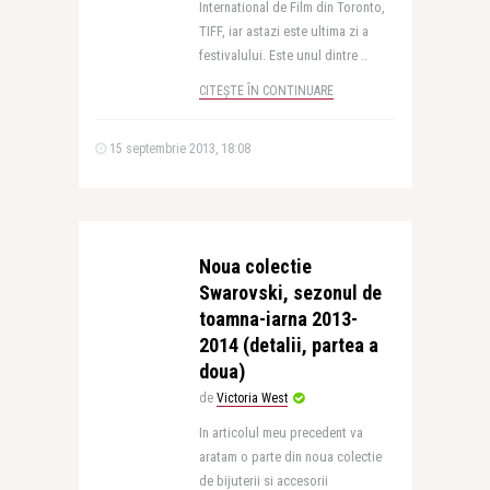
International de Film din Toronto,
TIFF, iar astazi este ultima zi a
festivalului. Este unul dintre ..
CITEȘTE ÎN CONTINUARE
15 septembrie 2013, 18:08
Noua colectie
Swarovski, sezonul de
toamna-iarna 2013-
2014 (detalii, partea a
doua)
de
Victoria West
In articolul meu precedent va
aratam o parte din noua colectie
de bijuterii si accesorii