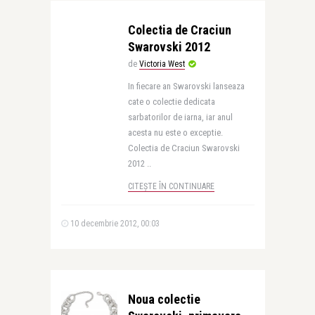
Colectia de Craciun
Swarovski 2012
de
Victoria West
In fiecare an Swarovski lanseaza
cate o colectie dedicata
sarbatorilor de iarna, iar anul
acesta nu este o exceptie.
Colectia de Craciun Swarovski
2012 ..
CITEȘTE ÎN CONTINUARE
10 decembrie 2012, 00:03
Noua colectie