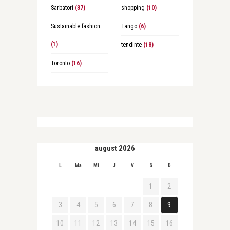
Sarbatori
(37)
shopping
(10)
Sustainable fashion
Tango
(6)
(1)
tendinte
(18)
Toronto
(16)
august 2026
L
Ma
Mi
J
V
S
D
1
2
3
4
5
6
7
8
9
10
11
12
13
14
15
16