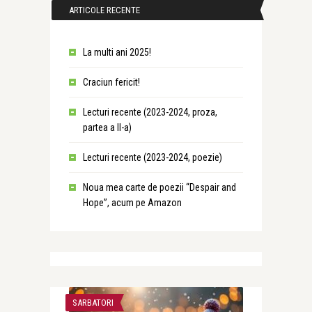
ARTICOLE RECENTE
La multi ani 2025!
Craciun fericit!
Lecturi recente (2023-2024, proza,
partea a II-a)
Lecturi recente (2023-2024, poezie)
Noua mea carte de poezii “Despair and
Hope”, acum pe Amazon
SARBATORI