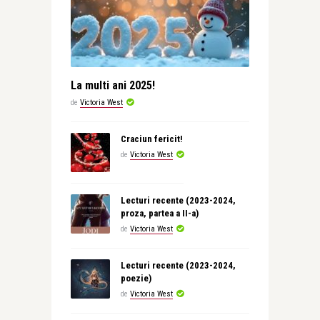
La multi ani 2025!
de
Victoria West
Craciun fericit!
de
Victoria West
Lecturi recente (2023-2024,
proza, partea a II-a)
de
Victoria West
Lecturi recente (2023-2024,
poezie)
de
Victoria West