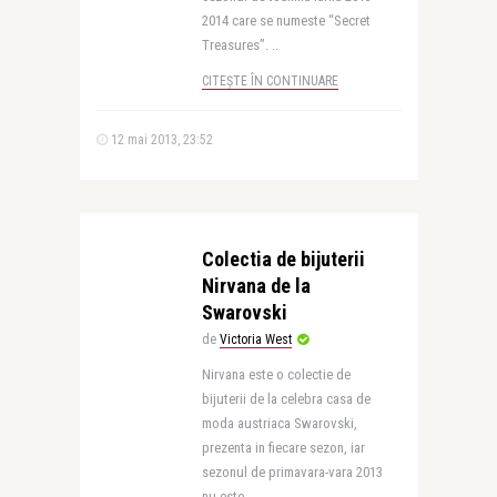
2014 care se numeste “Secret
Treasures”. ..
CITEȘTE ÎN CONTINUARE
12 mai 2013, 23:52
Colectia de bijuterii
Nirvana de la
Swarovski
de
Victoria West
Nirvana este o colectie de
bijuterii de la celebra casa de
moda austriaca Swarovski,
prezenta in fiecare sezon, iar
sezonul de primavara-vara 2013
nu este ..