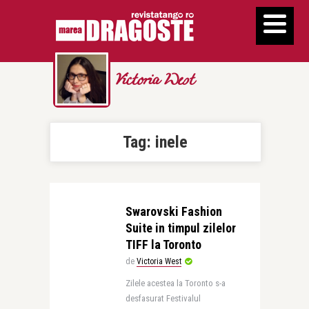
Victoria West
Tag:
inele
Swarovski Fashion
Suite in timpul zilelor
TIFF la Toronto
de
Victoria West
Zilele acestea la Toronto s-a
desfasurat Festivalul