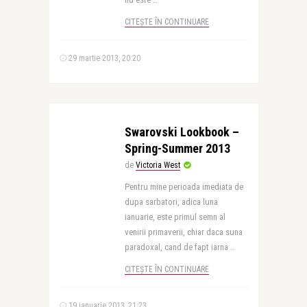
CITEȘTE ÎN CONTINUARE
29 martie 2013, 20:20
Swarovski Lookbook –
Spring-Summer 2013
de
Victoria West
Pentru mine perioada imediata de
dupa sarbatori, adica luna
ianuarie, este primul semn al
venirii primaverii, chiar daca suna
paradoxal, cand de fapt iarna ..
CITEȘTE ÎN CONTINUARE
19 ianuarie 2013, 21:23