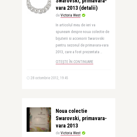
Swarovski, primavara-
vara 2013 (detalii)
de
Victoria West
In articolul meu de ieri va
spuneam despre noua colectie de
bijuterii si accesorii Swarovski
pentru sezonul de primavara-vara
2013, care a fost prezentata ..
CITEȘTE ÎN CONTINUARE
28 octombrie 2012, 19:45
Noua colectie
Swarovski, primavara-
vara 2013
de
Victoria West