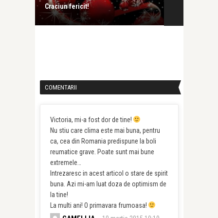
Craciun fericit!
Martisor
COMENTARII
Victoria, mi-a fost dor de tine!
Nu stiu care clima este mai buna, pentru
ca, cea din Romania predispune la boli
reumatice grave. Poate sunt mai bune
extremele…
Intrezaresc in acest articol o stare de spirit
buna. Azi mi-am luat doza de optimism de
la tine!
La multi ani! O primavara frumoasa!