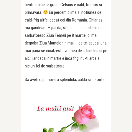
pentru mine -5 grade Celsius e cald, frumos si
primavara.
Eu percem clima si notiunea de
cald-frig altfel decat cei din Romania. Chiar azi
ma gandeam — pai da, stiu de ce canadienii nu
sarbatoresc Ziua Femeii pe 8 martie, ci mai
degraba Ziua Mamelor in mai — ca te-apuca luna
mai pana se incalzeste vremea de-a binelea si pe
aici, iar daca in martie e inca frig, nu-ti arde a
niciun fel de sarbatoare.
Sa aveti o primavara splendida, calda si insorita!