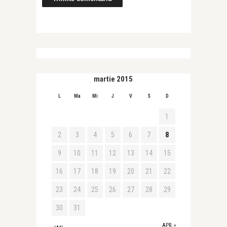
martie 2015
L
Ma
Mi
J
V
S
D
1
2
3
4
5
6
7
8
9
10
11
12
13
14
15
16
17
18
19
20
21
22
23
24
25
26
27
28
29
30
31
APR. »