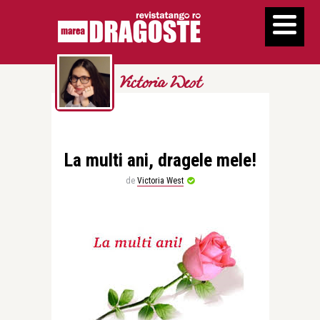
Victoria West
La multi ani, dragele mele!
de
Victoria West