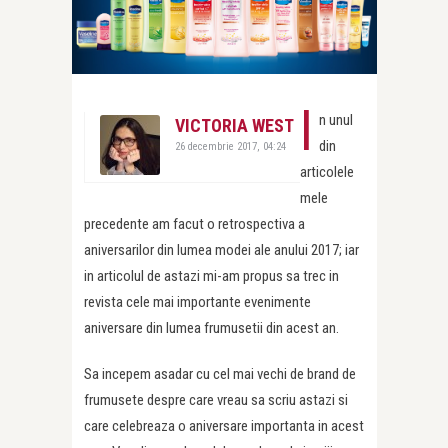
I
n unul
VICTORIA WEST
din
26 decembrie 2017, 04:24
articolele
mele
precedente am facut o retrospectiva a
aniversarilor din lumea modei ale anului 2017; iar
in articolul de astazi mi-am propus sa trec in
revista cele mai importante evenimente
aniversare din lumea frumusetii din acest an.
Sa incepem asadar cu cel mai vechi de brand de
frumusete despre care vreau sa scriu astazi si
care celebreaza o aniversare importanta in acest