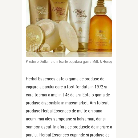
Produse Oriflame din foarte populara gama Milk & Honey
Herbal Essences este o gama de produse de
ingrijire a parului care a fost fondata in 1972 si
care tocmai a implinit 45 de ani. Este o gama de
produse disponibila in massmarket. Am folosit
produse Herbal Essences de multe ori pana
acum, mai ales sampoane si balsamuri, dar si
sampon uscat. In afara de produsele de ingrijire a
parului, Herbal Essences cuprinde si produse de