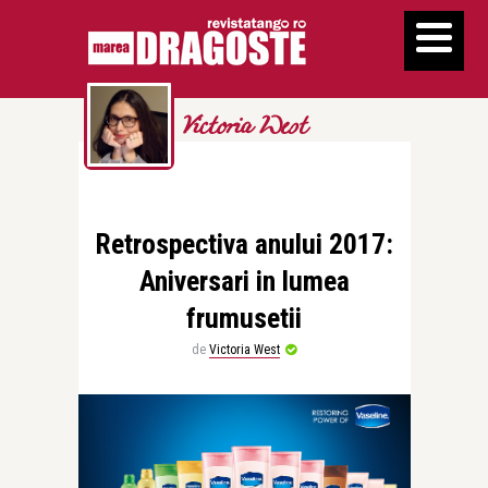
Victoria West
Retrospectiva anului 2017:
Aniversari in lumea
frumusetii
de
Victoria West