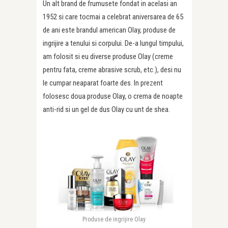
Un alt brand de frumusete fondat in acelasi an
1952 si care tocmai a celebrat aniversarea de 65
de ani este brandul american Olay, produse de
ingrijire a tenului si corpului. De-a lungul timpului,
am folosit si eu diverse produse Olay (creme
pentru fata, creme abrasive scrub, etc.), desi nu
le cumpar neaparat foarte des. In prezent
folosesc doua produse Olay, o crema de noapte
anti-rid si un gel de dus Olay cu unt de shea.
Produse de ingrijire Olay