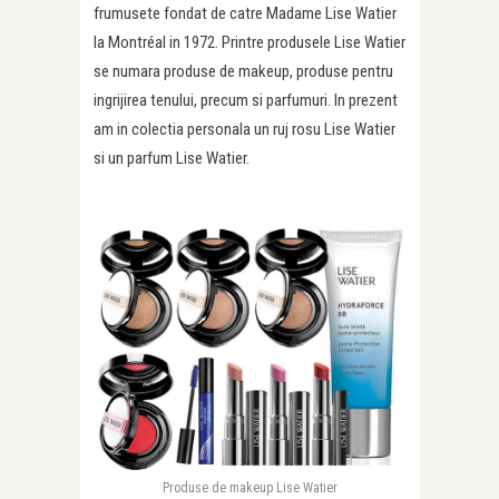
frumusete fondat de catre Madame Lise Watier
la Montréal in 1972. Printre produsele Lise Watier
se numara produse de makeup, produse pentru
ingrijirea tenului, precum si parfumuri. In prezent
am in colectia personala un ruj rosu Lise Watier
si un parfum Lise Watier.
Produse de makeup Lise Watier