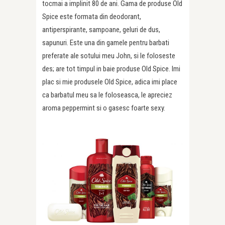
tocmai a implinit 80 de ani. Gama de produse Old
Spice este formata din deodorant,
antiperspirante, sampoane, geluri de dus,
sapunuri. Este una din gamele pentru barbati
preferate ale sotului meu John, si le foloseste
des; are tot timpul in baie produse Old Spice. Imi
plac si mie produsele Old Spice, adica imi place
ca barbatul meu sa le foloseasca, le apreciez
aroma peppermint si o gasesc foarte sexy.