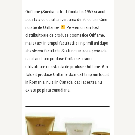
Oriflame (Suedia) a fost fondat in 1967 si anul
acesta a celebrat aniversarea de 50 de ani. Cine
nu stie de Oriflame?
Pe vremuri am fost
distribuitoare de produse cosmetice Oriflame,
mai exact in timpul facultatii si in primii ani dupa
absolvirea facultatii. Si atunci, in acea perioada
cand vindeam produse Oriflame, eram o
utilizatoare constanta de produse Oriflame. Am
folosit produse Oriflame doar cat timp am locuit
in Romania, nu si in Canada, caci acestea nu
exista pe piata canadiana.