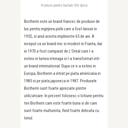
Produse pentru barbati Old Spice
Biotherm este un brand francez de produse de
lux pentru ingrijirea pielii care a fost lansat in
1952, si anul acesta implineste 65 de ani. A
inceput ca un brand mic si modest in Franta, dar
in 1970 a fost cumparat de L’Oréal care l-a
extins in lumea intreaga si l-a transformat intr-
un brand international. Dupa ce s-a extins in
Europa, Biotherm a intrat pe piata americana in
1985 si pe piata japoneza in 1987. Produsele
Biotherm sunt foarte apreciate printre
utilizatoare. In prezent folosesc o lotiune pentru
ten Biothern care este foarte buna si de care
sunt foarte multumita, fiind foarte delicata cu
tenul.