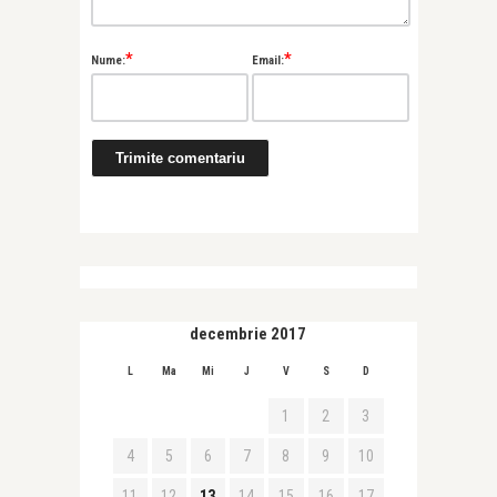
*
*
Nume:
Email:
decembrie 2017
L
Ma
Mi
J
V
S
D
1
2
3
4
5
6
7
8
9
10
11
12
13
14
15
16
17