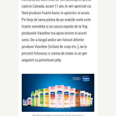
oara in Canada, acum 11 ani, le-am apreciat ca
fiind produse foarte bune, le apreciez si acum.
Pe timp de iarna pielea de pe mainile mele este
foarte sensibila si se usuca repede de la frig;
produsele Vaseline ma ajuta enorm in acest
sens. De-a lungul anilor am folosit diferite
produse Vaseline (lotiuni de corp etc.), iar in
prezent folosesc o crema de maini si un gel-
unguent cu petroleum jelly.