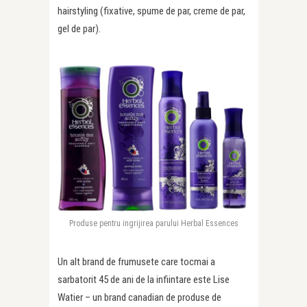
hairstyling (fixative, spume de par, creme de par,
gel de par).
Produse pentru ingrijirea parului Herbal Essences
Un alt brand de frumusete care tocmai a
sarbatorit 45 de ani de la infiintare este Lise
Watier – un brand canadian de produse de