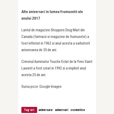
Alte aniversari in lumea frumusetii ale
anului 2017
Lantul de magazine Shoppers Drug Mart din
Canada (farmacii si magazine de frumusete) a
fost infiintat in 1962 si anul acesta a sarbatorit
aniversarea de 55 de ani.
Creionul iluminator Touche Eclat de la Yves Saint
Laurent a fost creat in 1992 si a implinit anul
acesta 25 de ani.
Sursa poze: Google Images
·
·
·
Tag-uri:
aniversare
aniversari
cosmetice