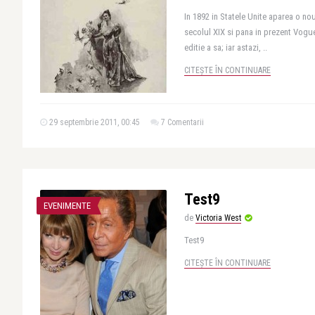
In 1892 in Statele Unite aparea o n
secolul XIX si pana in prezent Vogu
editie a sa; iar astazi, ..
CITEȘTE ÎN CONTINUARE
29 septembrie 2011, 00:45
7 Comentarii
Test9
EVENIMENTE
de
Victoria West
Test9
CITEȘTE ÎN CONTINUARE