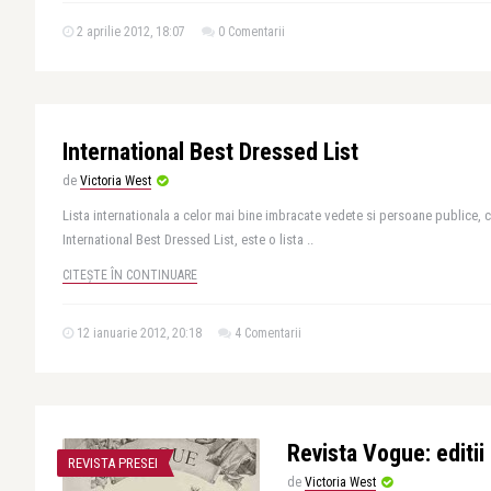
2 aprilie 2012, 18:07
0 Comentarii
International Best Dressed List
de
Victoria West
Lista internationala a celor mai bine imbracate vedete si persoane publice
International Best Dressed List, este o lista ..
CITEȘTE ÎN CONTINUARE
12 ianuarie 2012, 20:18
4 Comentarii
Revista Vogue: editii 
REVISTA PRESEI
de
Victoria West