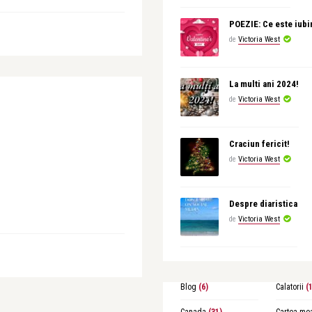
POEZIE: Ce este iubi
de
Victoria West
La multi ani 2024!
de
Victoria West
Craciun fericit!
de
Victoria West
Despre diaristica
de
Victoria West
Blog
(6)
Calatorii
(1