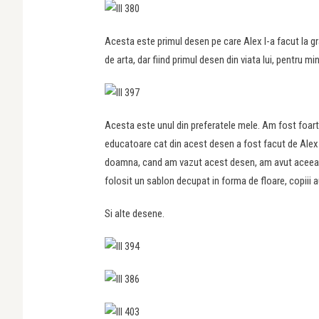
Acesta este primul desen pe care Alex l-a facut la gra
de arta, dar fiind primul desen din viata lui, pentru 
Acesta este unul din preferatele mele. Am fost foar
educatoare cat din acest desen a fost facut de Alex s
doamna, cand am vazut acest desen, am avut aceeasi
folosit un sablon decupat in forma de floare, copiii a
Si alte desene.