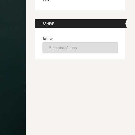
« MAI
ARHIVE
Arhive