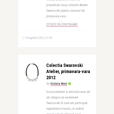
prezentam noua colectie Atelier
Swarovski pentru sezonul de
primavara-vara ..
CITEȘTE ÎN CONTINUARE
19 aprilie 2012, 21:33
Colectia Swarovski
Atelier, primavara-vara
2012
de
Victoria West
Va povesteam in articolul meu de
ieri despre un eveniment
Swarovski la care am participat
saptamana trecuta, in cadrul