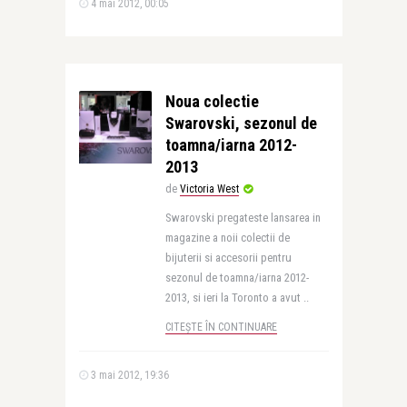
4 mai 2012, 00:05
Noua colectie
Swarovski, sezonul de
toamna/iarna 2012-
2013
de
Victoria West
Swarovski pregateste lansarea in
magazine a noii colectii de
bijuterii si accesorii pentru
sezonul de toamna/iarna 2012-
2013, si ieri la Toronto a avut ..
CITEȘTE ÎN CONTINUARE
3 mai 2012, 19:36