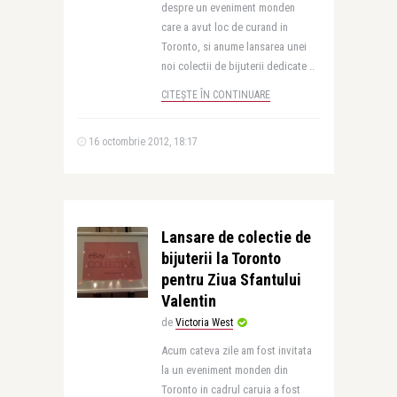
despre un eveniment monden
care a avut loc de curand in
Toronto, si anume lansarea unei
noi colectii de bijuterii dedicate ..
CITEȘTE ÎN CONTINUARE
16 octombrie 2012, 18:17
Lansare de colectie de
bijuterii la Toronto
pentru Ziua Sfantului
Valentin
de
Victoria West
Acum cateva zile am fost invitata
la un eveniment monden din
Toronto in cadrul caruia a fost