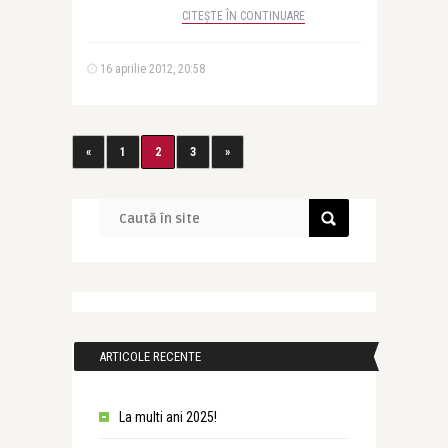
CITEȘTE ÎN CONTINUARE
16 aprilie 2012, 20:58
«
1
2
3
»
ARTICOLE RECENTE
La multi ani 2025!