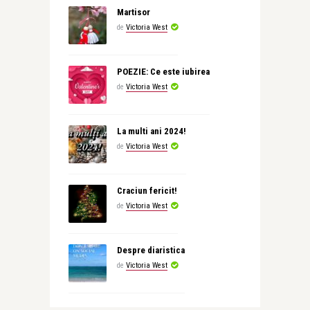
Martisor
de
Victoria West
POEZIE: Ce este iubirea
de
Victoria West
La multi ani 2024!
de
Victoria West
Craciun fericit!
de
Victoria West
Despre diaristica
de
Victoria West