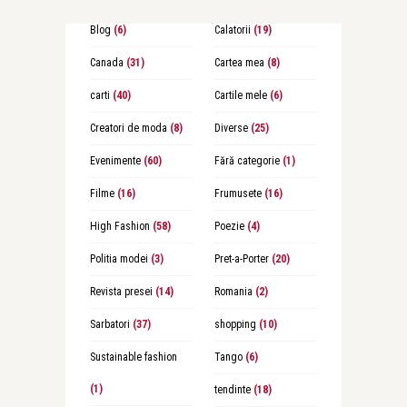
Blog
(6)
Calatorii
(19)
Canada
(31)
Cartea mea
(8)
carti
(40)
Cartile mele
(6)
Creatori de moda
(8)
Diverse
(25)
Evenimente
(60)
Fără categorie
(1)
Filme
(16)
Frumusete
(16)
High Fashion
(58)
Poezie
(4)
Politia modei
(3)
Pret-a-Porter
(20)
Revista presei
(14)
Romania
(2)
Sarbatori
(37)
shopping
(10)
Sustainable fashion
Tango
(6)
(1)
tendinte
(18)