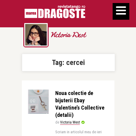
Victoria West
Tag:
cercei
Noua colectie de
bijuterii Ebay
Valentine’s Collective
(detalii)
de
Victoria West
Scriam in articolul meu de ieri