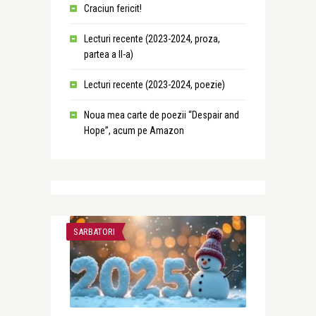
Craciun fericit!
Lecturi recente (2023-2024, proza,
partea a II-a)
Lecturi recente (2023-2024, poezie)
Noua mea carte de poezii “Despair and
Hope”, acum pe Amazon
SARBATORI