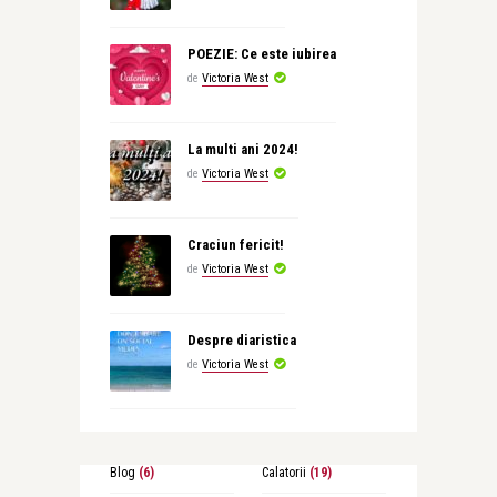
POEZIE: Ce este iubirea
de
Victoria West
La multi ani 2024!
de
Victoria West
Craciun fericit!
de
Victoria West
Despre diaristica
de
Victoria West
Blog
(6)
Calatorii
(19)