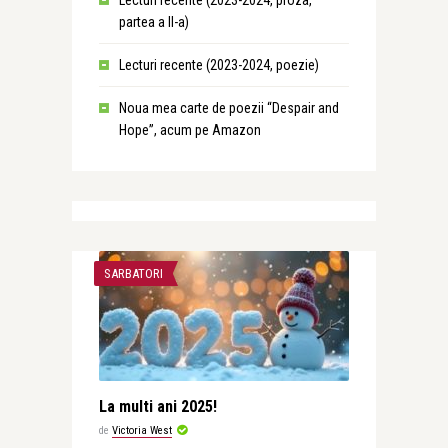
Lecturi recente (2023-2024, proza,
partea a II-a)
Lecturi recente (2023-2024, poezie)
Noua mea carte de poezii “Despair and
Hope”, acum pe Amazon
SARBATORI
La multi ani 2025!
de
Victoria West