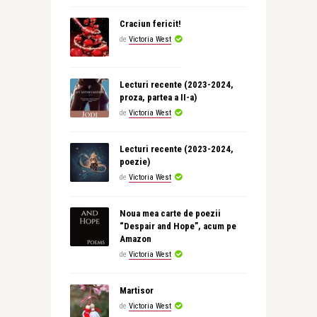
Craciun fericit!
de
Victoria West
Lecturi recente (2023-2024,
proza, partea a II-a)
de
Victoria West
Lecturi recente (2023-2024,
poezie)
de
Victoria West
Noua mea carte de poezii
“Despair and Hope”, acum pe
Amazon
de
Victoria West
Martisor
de
Victoria West