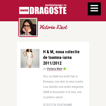
Victoria West
H & M, noua colectie
de toamna-iarna
2011/2012
de
Victoria West
Stiu ca H&M are multi fani in
Romania, mai ales ca anul acesta
s-au deschis mai multe magazine
H&M in Bucuresti si in tara, asa
ca pentru astazi ..
CITEȘTE ÎN CONTINUARE