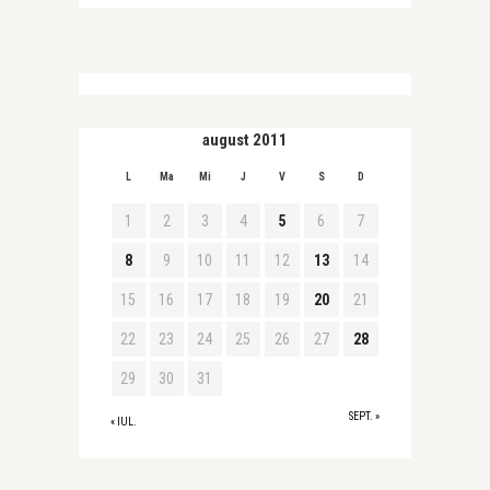
august 2011
L
Ma
Mi
J
V
S
D
1
2
3
4
5
6
7
8
9
10
11
12
13
14
15
16
17
18
19
20
21
22
23
24
25
26
27
28
29
30
31
SEPT. »
« IUL.