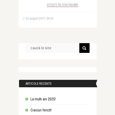
CITEȘTE ÎN CONTINUARE
20 august 2011, 04:33
ARTICOLE RECENTE
La multi ani 2025!
Craciun fericit!