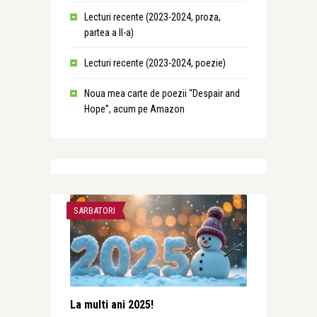
Lecturi recente (2023-2024, proza,
partea a II-a)
Lecturi recente (2023-2024, poezie)
Noua mea carte de poezii “Despair and
Hope”, acum pe Amazon
SARBATORI
La multi ani 2025!