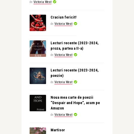
de
Victoria West
Craciun fericit!
de
Victoria West
Lecturi recente (2023-2024,
proza, partea a II-a)
de
Victoria West
Lecturi recente (2023-2024,
poezie)
de
Victoria West
Noua mea carte de poezii
“Despair and Hope”, acum pe
Amazon
de
Victoria West
Martisor