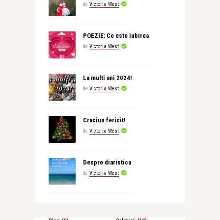
de
Victoria West
POEZIE: Ce este iubirea
de
Victoria West
La multi ani 2024!
de
Victoria West
Craciun fericit!
de
Victoria West
Despre diaristica
de
Victoria West