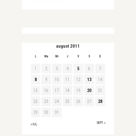
august 2011
L
Ma
Mi
J
V
S
D
1
2
3
4
5
6
7
8
9
10
11
12
13
14
15
16
17
18
19
20
21
22
23
24
25
26
27
28
29
30
31
SEPT. »
« IUL.