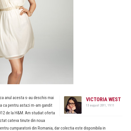
 ca anul acesta s-au deschis mai
VICTORIA WEST
sa ca pentru astazi m-am gandit
13 august 2011, 19:11
012 de la H&M. Am studiat oferta
ctat cateva tinute din noua
pentru cumparatorii din Romania, dar colectia este disponibila in