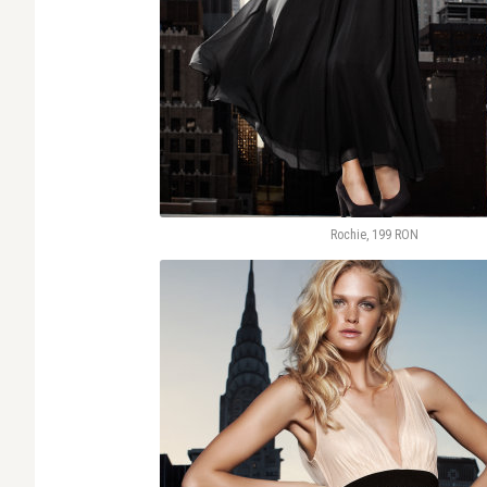
Rochie, 199 RON