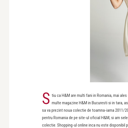
S
tiu ca H&M are multi fani in Romania, mai ales
multe magazine H&M in Bucuresti si in tara, a
sa va prezint noua colectie de toamna-iarna 2011/2
pentru Romania de pe site-ul oficial H&M, si am sele
colectie. Shopping-ul online inca nu este disponibil 