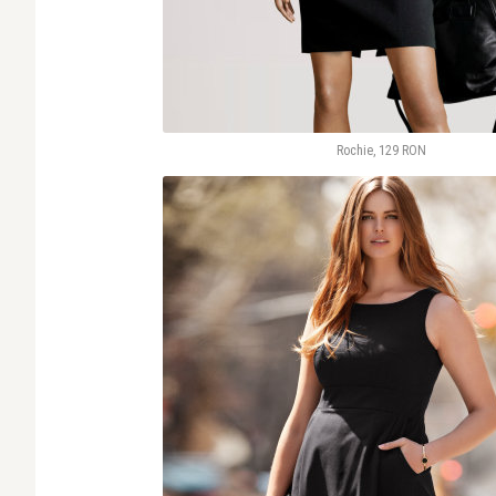
Rochie, 129 RON