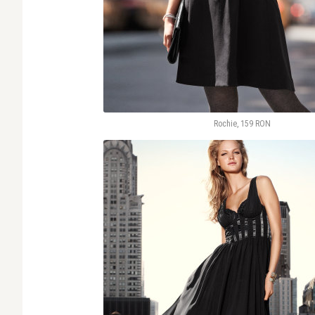
Rochie, 159 RON