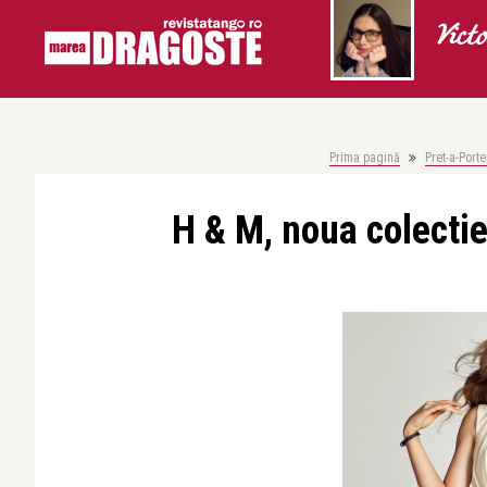
Vict
Prima pagină
Pret-a-Porte
H & M, noua colecti