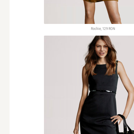
Rochie, 129 RON