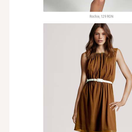
Rochie, 129 RON