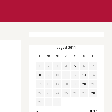
august 2011
L
Ma
Mi
J
V
S
D
1
2
3
4
5
6
7
8
9
10
11
12
13
14
15
16
17
18
19
20
21
22
23
24
25
26
27
28
29
30
31
SEPT. »