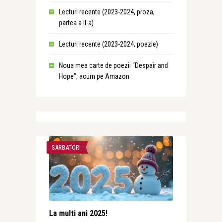
Lecturi recente (2023-2024, proza,
partea a II-a)
Lecturi recente (2023-2024, poezie)
Noua mea carte de poezii “Despair and
Hope”, acum pe Amazon
SARBATORI
La multi ani 2025!