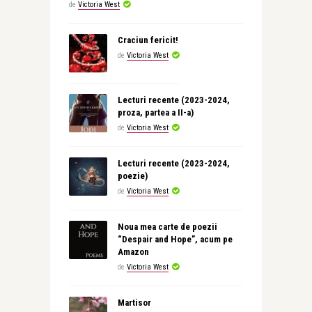
de
Victoria West
Craciun fericit!
de
Victoria West
Lecturi recente (2023-2024,
proza, partea a II-a)
de
Victoria West
Lecturi recente (2023-2024,
poezie)
de
Victoria West
Noua mea carte de poezii
“Despair and Hope”, acum pe
Amazon
de
Victoria West
Martisor