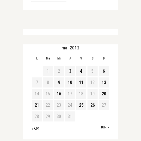
mai 2012
L
Ma
Mi
J
V
S
D
1
2
3
4
5
6
7
8
9
10
11
12
13
14
15
16
17
18
19
20
21
22
23
24
25
26
27
28
29
30
31
IUN. »
« APR.