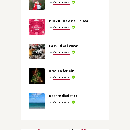
de
Victoria West
POEZIE: Ce este iubirea
de
Victoria West
La multi ani 2024!
de
Victoria West
Craciun fericit!
de
Victoria West
Despre diaristica
de
Victoria West