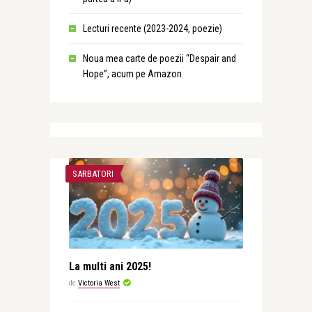
Lecturi recente (2023-2024, poezie)
Noua mea carte de poezii “Despair and
Hope”, acum pe Amazon
SARBATORI
La multi ani 2025!
de
Victoria West