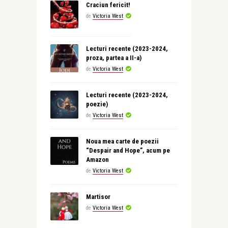
Craciun fericit!
de
Victoria West
Lecturi recente (2023-2024,
proza, partea a II-a)
de
Victoria West
Lecturi recente (2023-2024,
poezie)
de
Victoria West
Noua mea carte de poezii
“Despair and Hope”, acum pe
Amazon
de
Victoria West
Martisor
de
Victoria West