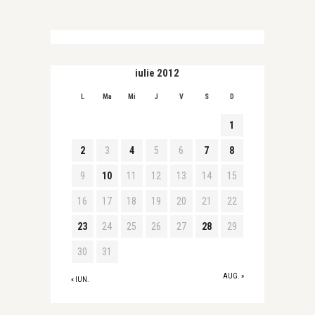
iulie 2012
L
Ma
Mi
J
V
S
D
1
2
3
4
5
6
7
8
9
10
11
12
13
14
15
16
17
18
19
20
21
22
23
24
25
26
27
28
29
30
31
AUG. »
« IUN.