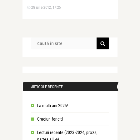
28 iulie 2012, 17:25
ARTICOLE RECENTE
La multi ani 2025!
Craciun fericit!
Lecturi recente (2023-2024, proza,
partea a II-a)