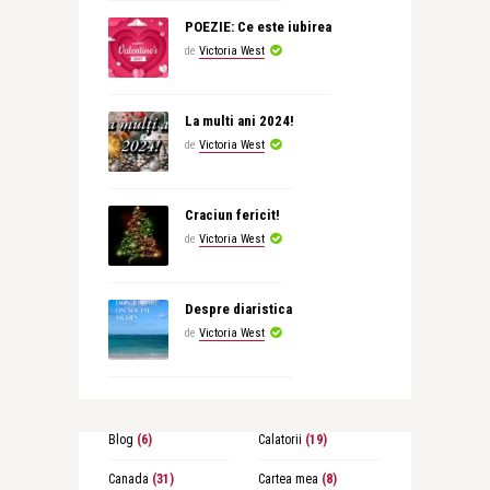
POEZIE: Ce este iubirea
de
Victoria West
La multi ani 2024!
de
Victoria West
Craciun fericit!
de
Victoria West
Despre diaristica
de
Victoria West
Blog
(6)
Calatorii
(19)
Canada
(31)
Cartea mea
(8)