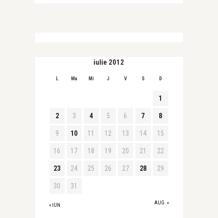
iulie 2012
L
Ma
Mi
J
V
S
D
1
2
3
4
5
6
7
8
9
10
11
12
13
14
15
16
17
18
19
20
21
22
23
24
25
26
27
28
29
30
31
AUG. »
« IUN.