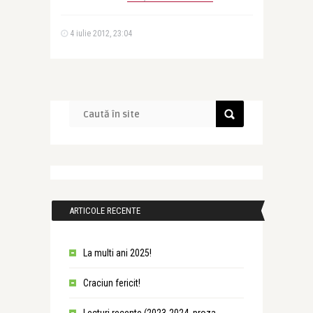
4 iulie 2012, 23:04
ARTICOLE RECENTE
La multi ani 2025!
Craciun fericit!