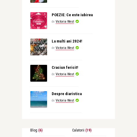
POEZIE: Ce este iubirea
de
Victoria West
La multi ani 2024!
de
Victoria West
Craciun fericit!
de
Victoria West
Despre diaristica
de
Victoria West
Blog
(6)
Calatorii
(19)