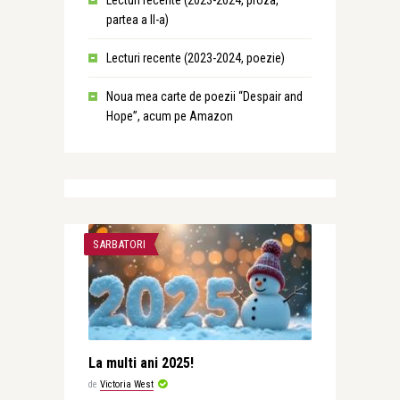
Lecturi recente (2023-2024, proza,
partea a II-a)
Lecturi recente (2023-2024, poezie)
Noua mea carte de poezii “Despair and
Hope”, acum pe Amazon
SARBATORI
La multi ani 2025!
de
Victoria West