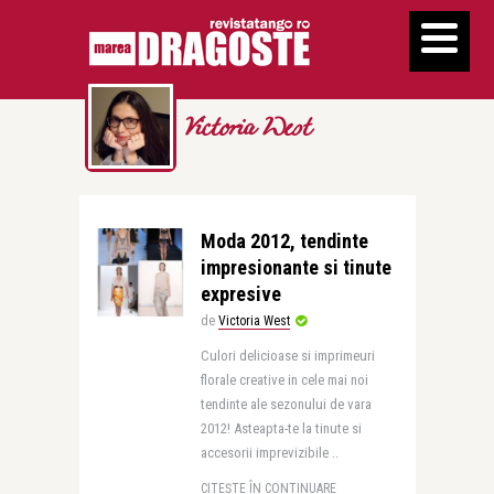
Victoria West
Moda 2012, tendinte
impresionante si tinute
expresive
de
Victoria West
Culori delicioase si imprimeuri
florale creative in cele mai noi
tendinte ale sezonului de vara
2012! Asteapta-te la tinute si
accesorii imprevizibile ..
CITEȘTE ÎN CONTINUARE