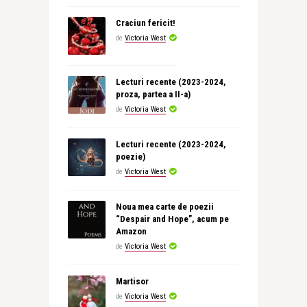
Craciun fericit!
de
Victoria West
Lecturi recente (2023-2024,
proza, partea a II-a)
de
Victoria West
Lecturi recente (2023-2024,
poezie)
de
Victoria West
Noua mea carte de poezii
“Despair and Hope”, acum pe
Amazon
de
Victoria West
Martisor
de
Victoria West