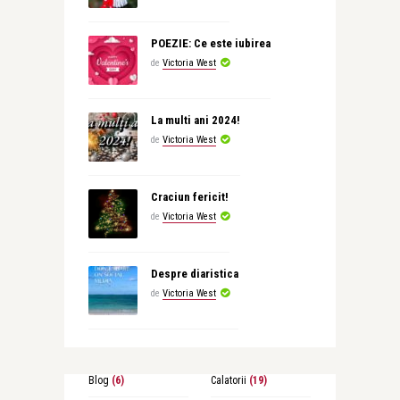
POEZIE: Ce este iubirea
de
Victoria West
La multi ani 2024!
de
Victoria West
Craciun fericit!
de
Victoria West
Despre diaristica
de
Victoria West
Blog
(6)
Calatorii
(19)