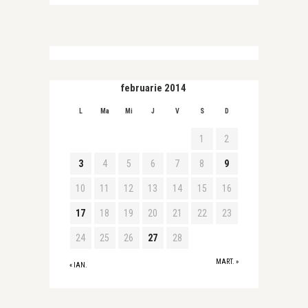
februarie 2014
L
Ma
Mi
J
V
S
D
1
2
3
4
5
6
7
8
9
10
11
12
13
14
15
16
17
18
19
20
21
22
23
24
25
26
27
28
MART. »
« IAN.