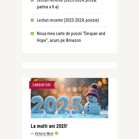
Lecturi recente (2023-2024, proza,
partea a II-a)
Lecturi recente (2023-2024, poezie)
Noua mea carte de poezii “Despair and
Hope”, acum pe Amazon
SARBATORI
La multi ani 2025!
de
Victoria West