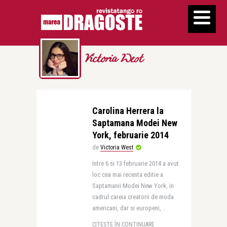
Victoria West
Carolina Herrera la
Saptamana Modei New
York, februarie 2014
de
Victoria West
Intre 6 si 13 februarie 2014 a avut
loc cea mai recenta editie a
Saptamanii Modei New York, in
cadrul careia creatorii de moda
americani, dar si europeni, ..
CITEȘTE ÎN CONTINUARE