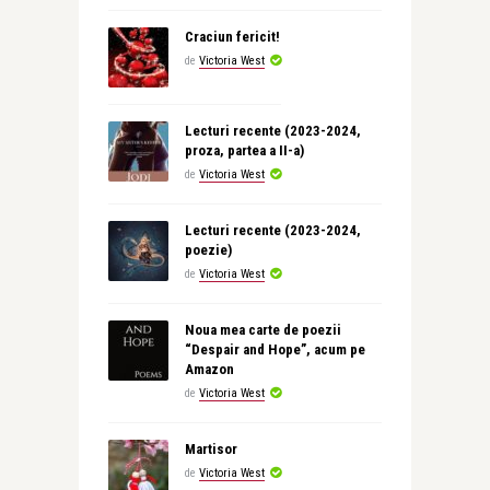
Craciun fericit!
de
Victoria West
Lecturi recente (2023-2024,
proza, partea a II-a)
de
Victoria West
Lecturi recente (2023-2024,
poezie)
de
Victoria West
Noua mea carte de poezii
“Despair and Hope”, acum pe
Amazon
de
Victoria West
Martisor
de
Victoria West