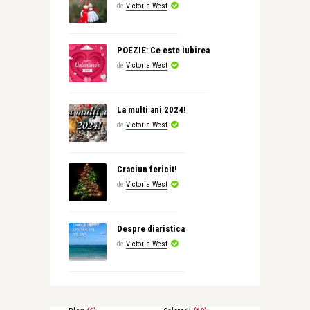
de
Victoria West
POEZIE: Ce este iubirea
de
Victoria West
La multi ani 2024!
de
Victoria West
Craciun fericit!
de
Victoria West
Despre diaristica
de
Victoria West