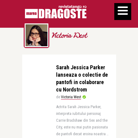
Victoria West
Sarah Jessica Parker
lanseaza o colectie de
pantofi in colaborare
cu Nordstrom
de
Victoria West
Actrita Sarah Jessica Parker,
interpreta iubitului personaj
Carrie Bradshaw din Sex and the
City, este nu mai putin pasionata
de pantofi decat eroina noastra ..