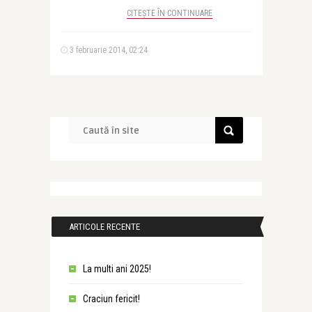
CITEȘTE ÎN CONTINUARE
3 februarie 2014, 02:24
ARTICOLE RECENTE
La multi ani 2025!
Craciun fericit!