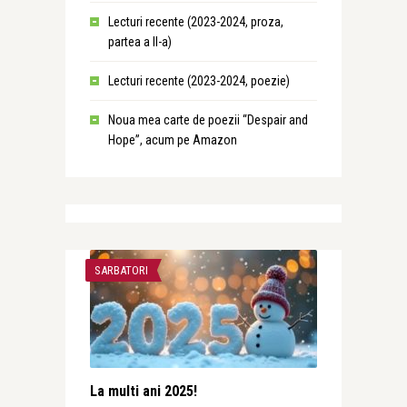
Lecturi recente (2023-2024, proza,
partea a II-a)
Lecturi recente (2023-2024, poezie)
Noua mea carte de poezii “Despair and
Hope”, acum pe Amazon
SARBATORI
La multi ani 2025!