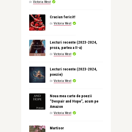
de
Victoria West
Craciun fericit!
de
Victoria West
Lecturi recente (2023-2024,
proza, partea a II-a)
de
Victoria West
Lecturi recente (2023-2024,
poezie)
de
Victoria West
Noua mea carte de poezii
“Despair and Hope”, acum pe
Amazon
de
Victoria West
Martisor