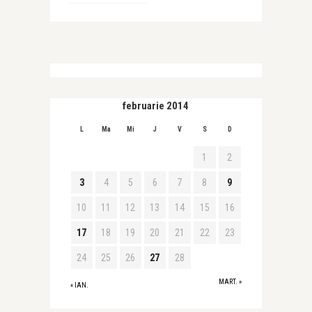
februarie 2014
L
Ma
Mi
J
V
S
D
1
2
3
4
5
6
7
8
9
10
11
12
13
14
15
16
17
18
19
20
21
22
23
24
25
26
27
28
MART. »
« IAN.