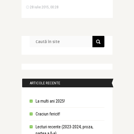
28 iulie 2015, 00:28
ARTICOLE RECENTE
La multi ani 2025!
Craciun fericit!
Lecturi recente (2023-2024, proza,
partea a II-a)