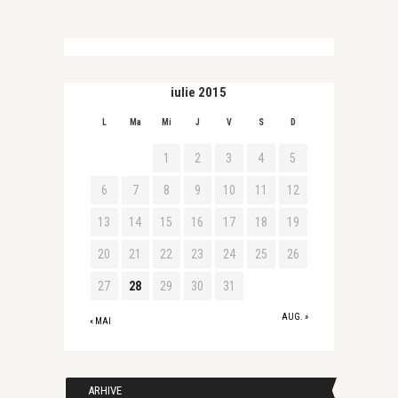
iulie 2015
L
Ma
Mi
J
V
S
D
1
2
3
4
5
6
7
8
9
10
11
12
13
14
15
16
17
18
19
20
21
22
23
24
25
26
27
28
29
30
31
AUG. »
« MAI
ARHIVE