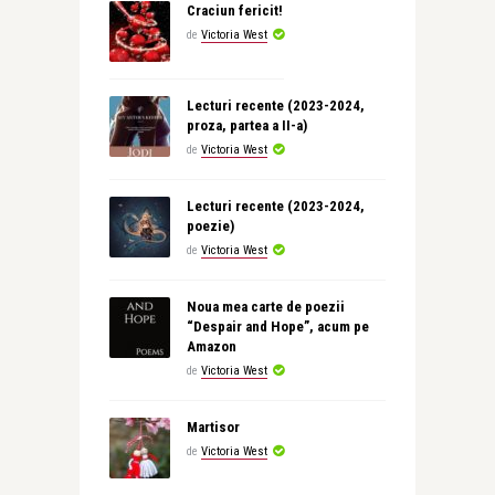
Craciun fericit!
de
Victoria West
Lecturi recente (2023-2024,
proza, partea a II-a)
de
Victoria West
Lecturi recente (2023-2024,
poezie)
de
Victoria West
Noua mea carte de poezii
“Despair and Hope”, acum pe
Amazon
de
Victoria West
Martisor
de
Victoria West