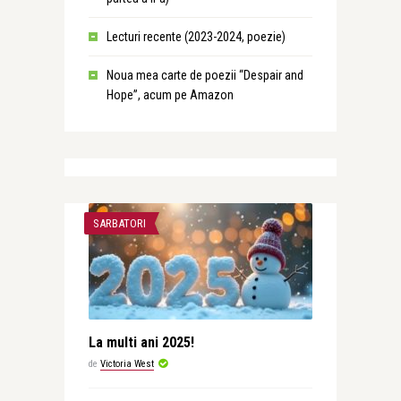
Lecturi recente (2023-2024, poezie)
Noua mea carte de poezii “Despair and
Hope”, acum pe Amazon
SARBATORI
La multi ani 2025!
de
Victoria West