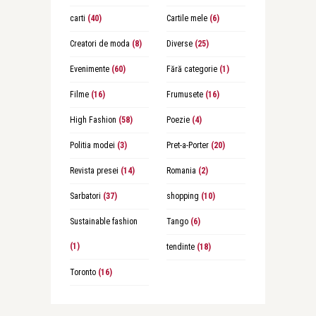
carti
(40)
Cartile mele
(6)
Creatori de moda
(8)
Diverse
(25)
Evenimente
(60)
Fără categorie
(1)
Filme
(16)
Frumusete
(16)
High Fashion
(58)
Poezie
(4)
Politia modei
(3)
Pret-a-Porter
(20)
Revista presei
(14)
Romania
(2)
Sarbatori
(37)
shopping
(10)
Sustainable fashion
Tango
(6)
(1)
tendinte
(18)
Toronto
(16)