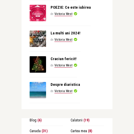
POEZIE: Ce este iubirea
de
Victoria West
La multi ani 2024!
de
Victoria West
Craciun fericit!
de
Victoria West
Despre diaristica
de
Victoria West
Blog
(6)
Calatorii
(19)
Canada
(31)
Cartea mea
(8)