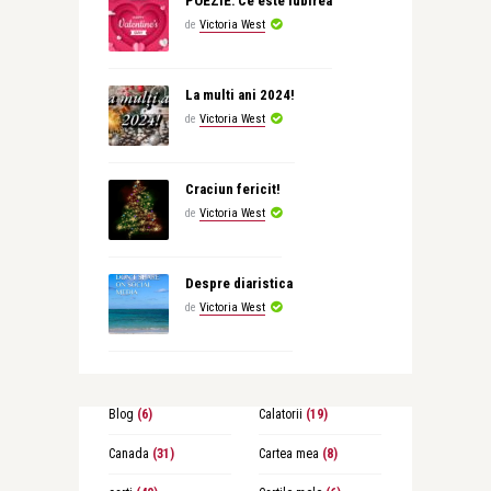
POEZIE: Ce este iubirea
de
Victoria West
La multi ani 2024!
de
Victoria West
Craciun fericit!
de
Victoria West
Despre diaristica
de
Victoria West
Blog
(6)
Calatorii
(19)
Canada
(31)
Cartea mea
(8)