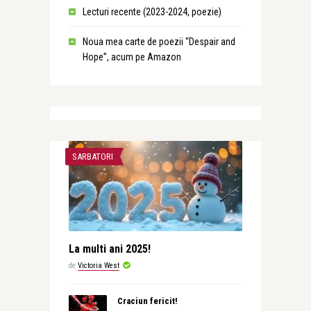
Lecturi recente (2023-2024, poezie)
Noua mea carte de poezii “Despair and
Hope”, acum pe Amazon
SARBATORI
La multi ani 2025!
de
Victoria West
Craciun fericit!