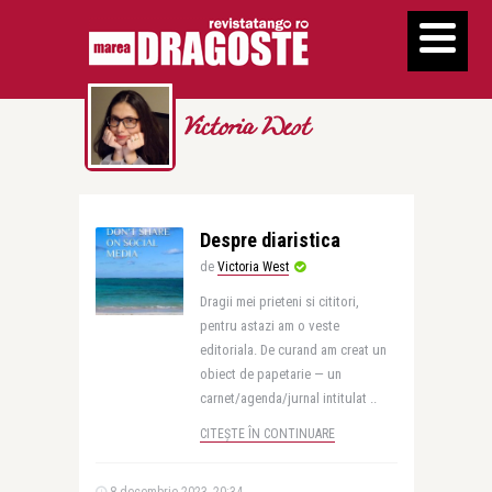
Victoria West
Despre diaristica
de
Victoria West
Dragii mei prieteni si cititori,
pentru astazi am o veste
editoriala. De curand am creat un
obiect de papetarie — un
carnet/agenda/jurnal intitulat ..
CITEȘTE ÎN CONTINUARE