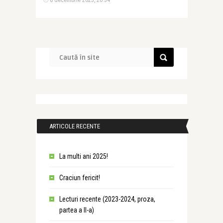
8 decembrie 2023, 20:34
ARTICOLE RECENTE
La multi ani 2025!
Craciun fericit!
Lecturi recente (2023-2024, proza,
partea a II-a)