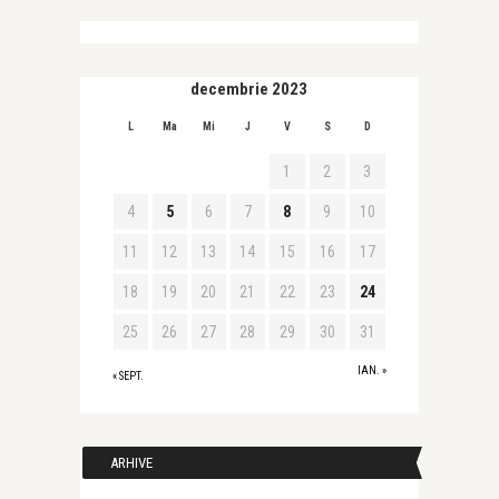
decembrie 2023
L
Ma
Mi
J
V
S
D
1
2
3
4
5
6
7
8
9
10
11
12
13
14
15
16
17
18
19
20
21
22
23
24
25
26
27
28
29
30
31
IAN. »
« SEPT.
ARHIVE