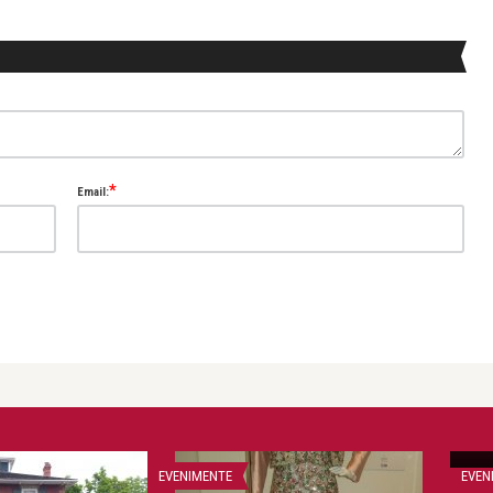
*
Email:
Vic
EVENIMENTE
EVEN