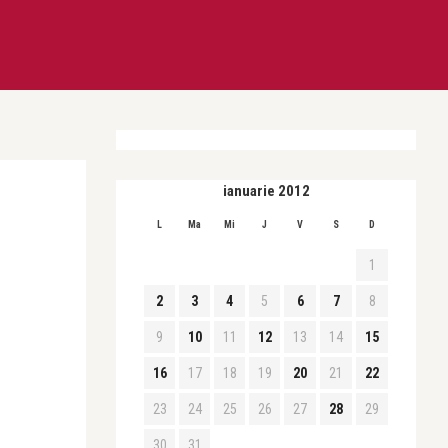
ianuarie 2012
L
Ma
Mi
J
V
S
D
1
2
3
4
5
6
7
8
9
10
11
12
13
14
15
16
17
18
19
20
21
22
23
24
25
26
27
28
29
30
31