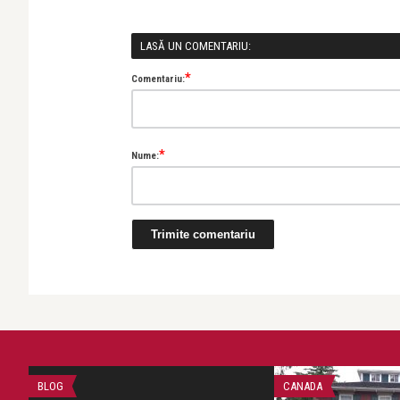
LASĂ UN COMENTARIU:
*
Comentariu:
*
Nume:
BLOG
CANADA