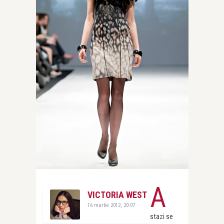
A
VICTORIA WEST
16 martie 2012, 20:07
stazi se