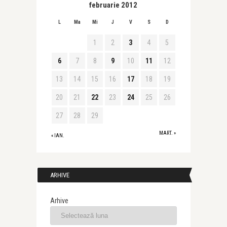
februarie 2012
L
Ma
Mi
J
V
S
D
1
2
3
4
5
6
7
8
9
10
11
12
13
14
15
16
17
18
19
20
21
22
23
24
25
26
27
28
29
MART. »
« IAN.
ARHIVE
Arhive