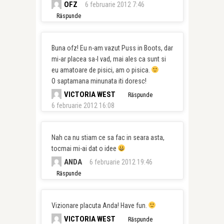
OFZ
6 februarie 2012 7:46
Răspunde
Buna ofz! Eu n-am vazut Puss in Boots, dar
mi-ar placea sa-l vad, mai ales ca sunt si
eu amatoare de pisici, am o pisica.
O saptamana minunata iti doresc!
VICTORIA WEST
Răspunde
6 februarie 2012 16:08
Nah ca nu stiam ce sa fac in seara asta,
tocmai mi-ai dat o idee
ANDA
6 februarie 2012 19:46
Răspunde
Vizionare placuta Anda! Have fun.
VICTORIA WEST
Răspunde