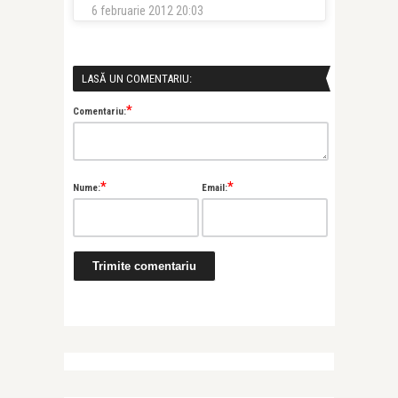
6 februarie 2012 20:03
LASĂ UN COMENTARIU:
*
Comentariu:
*
*
Nume:
Email: