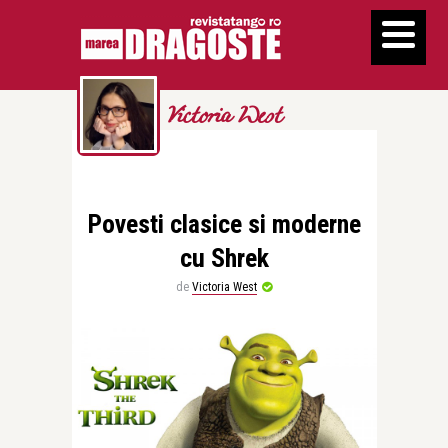
Victoria West
Povesti clasice si moderne
cu Shrek
de
Victoria West