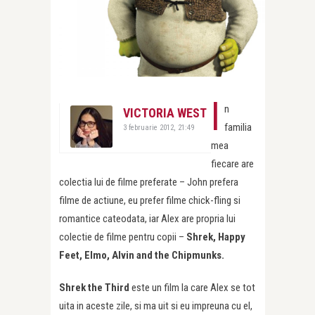
I
n
VICTORIA WEST
familia
3 februarie 2012, 21:49
mea
fiecare are
colectia lui de filme preferate – John prefera
filme de actiune, eu prefer filme chick-fling si
romantice cateodata, iar Alex are propria lui
colectie de filme pentru copii –
Shrek, Happy
Feet, Elmo, Alvin and the Chipmunks.
Shrek the Third
este un film la care Alex se tot
uita in aceste zile, si ma uit si eu impreuna cu el,