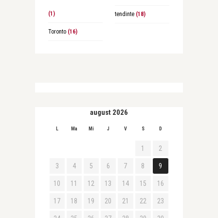
(1)
tendinte
(18)
Toronto
(16)
august 2026
L
Ma
Mi
J
V
S
D
1
2
3
4
5
6
7
8
9
10
11
12
13
14
15
16
17
18
19
20
21
22
23