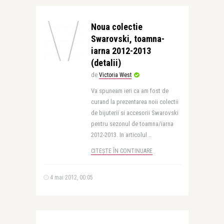
Noua colectie
Swarovski, toamna-
iarna 2012-2013
(detalii)
de
Victoria West
Va spuneam ieri ca am fost de
curand la prezentarea noii colectii
de bijuterii si accesorii Swarovski
pentru sezonul de toamna/iarna
2012-2013. In articolul ..
CITEȘTE ÎN CONTINUARE
4 mai 2012, 00:05