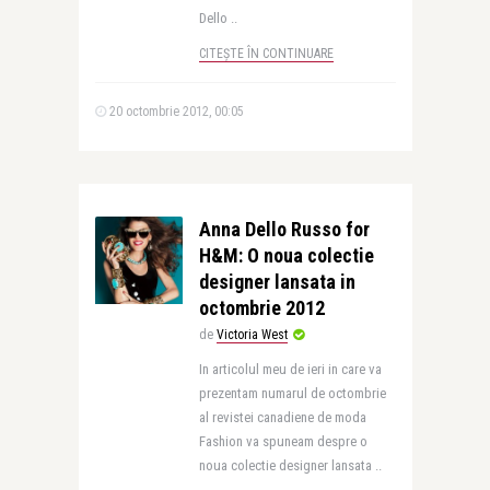
Dello ..
CITEȘTE ÎN CONTINUARE
20 octombrie 2012, 00:05
Anna Dello Russo for
H&M: O noua colectie
designer lansata in
octombrie 2012
de
Victoria West
In articolul meu de ieri in care va
prezentam numarul de octombrie
al revistei canadiene de moda
Fashion va spuneam despre o
noua colectie designer lansata ..