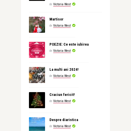
de
Victoria West
Martisor
de
Victoria West
POEZIE: Ce este iubirea
de
Victoria West
La multi ani 2024!
de
Victoria West
Craciun fericit!
de
Victoria West
Despre diaristica
de
Victoria West