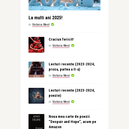
La multi ani 2025!
de
Victoria West
Craciun fericit!
de
Victoria West
Lecturi recente (2023-2024,
proza, partea a II-a)
de
Victoria West
Lecturi recente (2023-2024,
poezie)
de
Victoria West
Noua mea carte de poezii
“Despair and Hope”, acum pe
Amazon