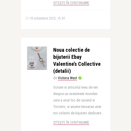
CITEȘTE ÎN CONTINUARE
19 octombrie 2012, 15:41
Noua colectie de
bijuterii Ebay
Valentine’s Collective
(detalii)
de
Victoria West
Scriam in articolul meu de ieri
despre un eveniment monden
care a avut loc de curand in
Toronto, si anume lansarea unei
noi colectii de bijuterii dedicate ..
CITEȘTE ÎN CONTINUARE