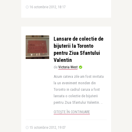
16 octombrie 2012, 18:17
Lansare de colectie de
bijuterii la Toronto
pentru Ziua Sfantului
Valentin
de
Victoria West
Acum cateva zile am fost invitata
la un eveniment monden din
Toronto in cadrul caruia a fost
lansata o colectie de bijuterii
pentru Ziua Sfantului Valentin. ..
CITEȘTE ÎN CONTINUARE
15 octombrie 2012, 19:07