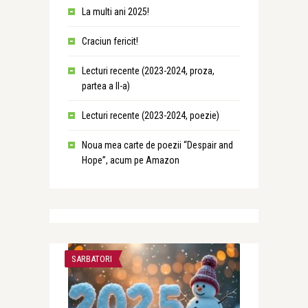
La multi ani 2025!
Craciun fericit!
Lecturi recente (2023-2024, proza,
partea a II-a)
Lecturi recente (2023-2024, poezie)
Noua mea carte de poezii “Despair and
Hope”, acum pe Amazon
SARBATORI