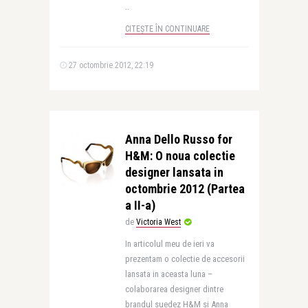
..
CITEȘTE ÎN CONTINUARE
27 octombrie 2012, 22:19
Anna Dello Russo for
H&M: O noua colectie
designer lansata in
octombrie 2012 (Partea
a II-a)
de
Victoria West
In articolul meu de ieri va
prezentam o colectie de accesorii
lansata in aceasta luna –
colaborarea designer dintre
brandul suedez H&M si Anna