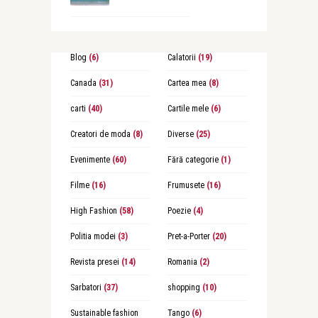
Blog
(6)
Calatorii
(19)
Canada
(31)
Cartea mea
(8)
carti
(40)
Cartile mele
(6)
Creatori de moda
(8)
Diverse
(25)
Evenimente
(60)
Fără categorie
(1)
Filme
(16)
Frumusete
(16)
High Fashion
(58)
Poezie
(4)
Politia modei
(3)
Pret-a-Porter
(20)
Revista presei
(14)
Romania
(2)
Sarbatori
(37)
shopping
(10)
Sustainable fashion
Tango
(6)