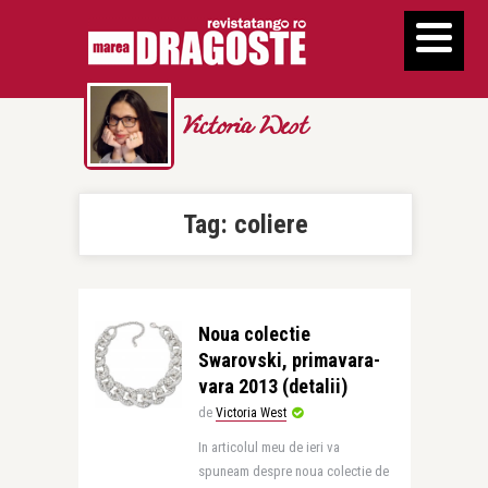
Victoria West
Tag:
coliere
Noua colectie
Swarovski, primavara-
vara 2013 (detalii)
de
Victoria West
In articolul meu de ieri va
spuneam despre noua colectie de