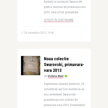
bijuterii si accesorii Swarovski
pentru sezonul de primavara-vara
2013, care a fost prezentata ..
CITEȘTE ÎN CONTINUARE
28 octombrie 2012, 19:45
Noua colectie
Swarovski, primavara-
vara 2013
de
Victoria West
Saptamana aceasta (miercuri, 24
octombrie) am fost invitata la un
nou eveniment Swarovski –
prezentarea noii colectii de
primavara-vara 2013. Evenimentul