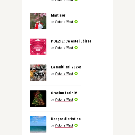
Martisor
de
Victoria West
POEZIE: Ce este iubirea
de
Victoria West
La multi ani 2024!
de
Victoria West
Craciun fericit!
de
Victoria West
Despre diaristica
de
Victoria West