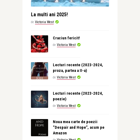
La multi ani 2025!
de
Victoria West
Craciun fericit!
de
Victoria West
Lecturi recente (2023-2024,
proza, partea a II-a)
de
Victoria West
Lecturi recente (2023-2024,
poezie)
de
Victoria West
Noua mea carte de poezii
“Despair and Hope”, acum pe
Amazon
de
Victoria West