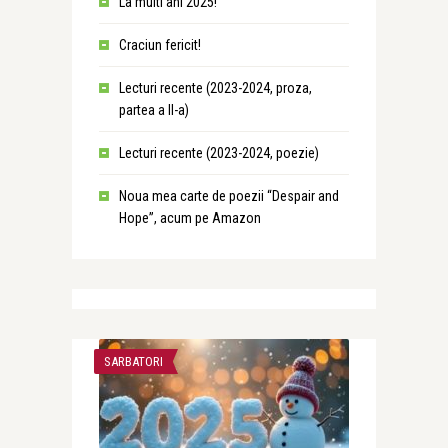
La multi ani 2025!
Craciun fericit!
Lecturi recente (2023-2024, proza,
partea a II-a)
Lecturi recente (2023-2024, poezie)
Noua mea carte de poezii “Despair and
Hope”, acum pe Amazon
SARBATORI