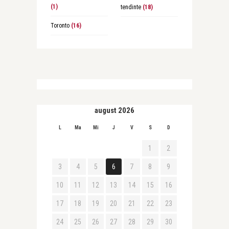
(1)
tendinte
(18)
Toronto
(16)
august 2026
L
Ma
Mi
J
V
S
D
1
2
3
4
5
6
7
8
9
10
11
12
13
14
15
16
17
18
19
20
21
22
23
24
25
26
27
28
29
30