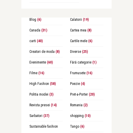
Blog
(6)
Calatorii
(19)
Canada
(31)
Cartea mea
(8)
carti
(40)
Cartile mele
(6)
Creatori de moda
(8)
Diverse
(25)
Evenimente
(60)
Fără categorie
(1)
Filme
(16)
Frumusete
(16)
High Fashion
(58)
Poezie
(4)
Politia modei
(3)
Pret-a-Porter
(20)
Revista presei
(14)
Romania
(2)
Sarbatori
(37)
shopping
(10)
Sustainable fashion
Tango
(6)