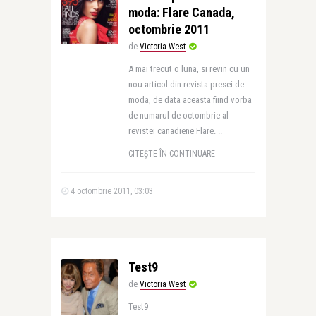
moda: Flare Canada,
octombrie 2011
de
Victoria West
A mai trecut o luna, si revin cu un
nou articol din revista presei de
moda, de data aceasta fiind vorba
de numarul de octombrie al
revistei canadiene Flare. ..
CITEȘTE ÎN CONTINUARE
4 octombrie 2011, 03:03
Test9
de
Victoria West
Test9