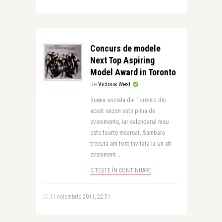
Concurs de modele
Next Top Aspiring
Model Award in Toronto
de
Victoria West
Scena sociala din Toronto din
acest sezon este plina de
evenimente, iar calendarul meu
este foarte incarcat. Sambara
trecuta am fost invitata la un alt
eveniment ..
CITEȘTE ÎN CONTINUARE
11 noiembrie 2011, 22:51