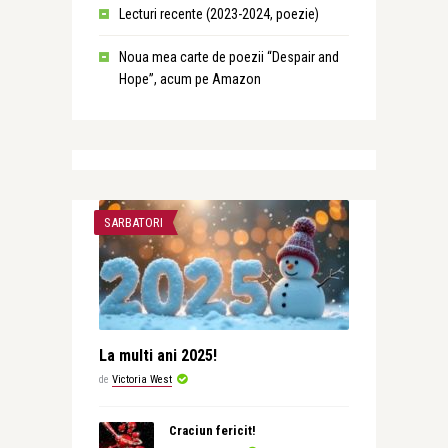
Lecturi recente (2023-2024, poezie)
Noua mea carte de poezii “Despair and
Hope”, acum pe Amazon
SARBATORI
La multi ani 2025!
de
Victoria West
Craciun fericit!