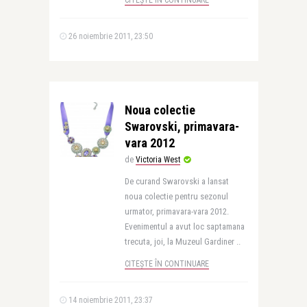
CITEȘTE ÎN CONTINUARE
26 noiembrie 2011, 23:50
Noua colectie
Swarovski, primavara-
vara 2012
de
Victoria West
De curand Swarovski a lansat
noua colectie pentru sezonul
urmator, primavara-vara 2012.
Evenimentul a avut loc saptamana
trecuta, joi, la Muzeul Gardiner ..
CITEȘTE ÎN CONTINUARE
14 noiembrie 2011, 23:37