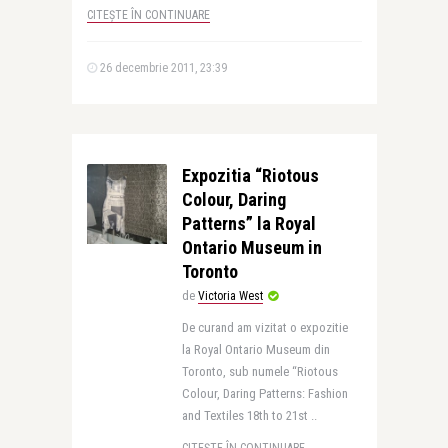
CITEȘTE ÎN CONTINUARE
26 decembrie 2011, 23:39
Expozitia “Riotous
Colour, Daring
Patterns” la Royal
Ontario Museum in
Toronto
de
Victoria West
De curand am vizitat o expozitie
la Royal Ontario Museum din
Toronto, sub numele “Riotous
Colour, Daring Patterns: Fashion
and Textiles 18th to 21st ..