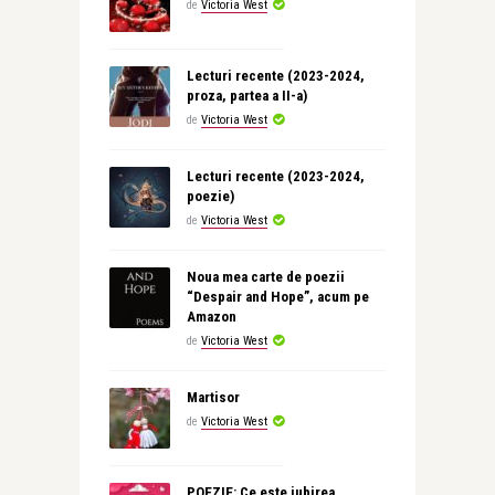
de
Victoria West
Lecturi recente (2023-2024,
proza, partea a II-a)
de
Victoria West
Lecturi recente (2023-2024,
poezie)
de
Victoria West
Noua mea carte de poezii
“Despair and Hope”, acum pe
Amazon
de
Victoria West
Martisor
de
Victoria West
POEZIE: Ce este iubirea