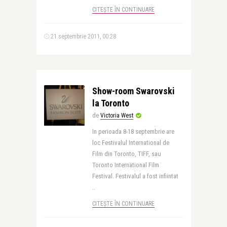
CITEȘTE ÎN CONTINUARE
21 septembrie 2011, 00:28
Show-room Swarovski
la Toronto
de
Victoria West
In perioada 8-18 septembrie are
loc Festivalul International de
Film din Toronto, TIFF, sau
Toronto International Film
Festival. Festivalul a fost infiintat
..
CITEȘTE ÎN CONTINUARE