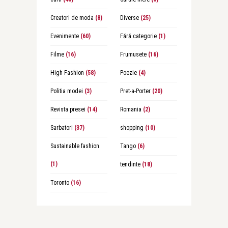
Creatori de moda
(8)
Diverse
(25)
Evenimente
(60)
Fără categorie
(1)
Filme
(16)
Frumusete
(16)
High Fashion
(58)
Poezie
(4)
Politia modei
(3)
Pret-a-Porter
(20)
Revista presei
(14)
Romania
(2)
Sarbatori
(37)
shopping
(10)
Sustainable fashion
Tango
(6)
(1)
tendinte
(18)
Toronto
(16)