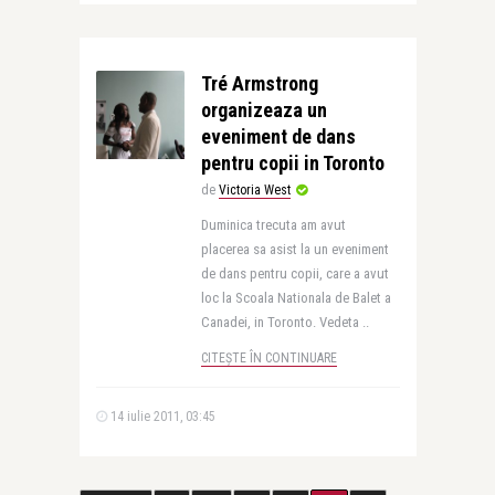
Tré Armstrong
organizeaza un
eveniment de dans
pentru copii in Toronto
de
Victoria West
Duminica trecuta am avut
placerea sa asist la un eveniment
de dans pentru copii, care a avut
loc la Scoala Nationala de Balet a
Canadei, in Toronto. Vedeta ..
CITEȘTE ÎN CONTINUARE
14 iulie 2011, 03:45