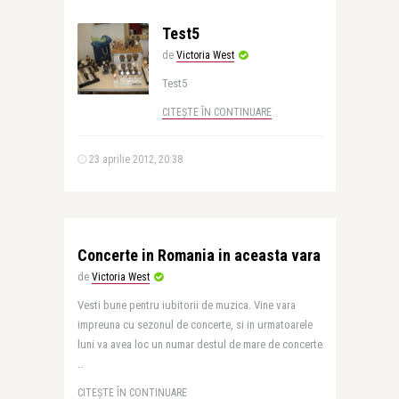
Test5
de
Victoria West
Test5
CITEȘTE ÎN CONTINUARE
23 aprilie 2012, 20:38
Concerte in Romania in aceasta vara
de
Victoria West
Vesti bune pentru iubitorii de muzica. Vine vara
impreuna cu sezonul de concerte, si in urmatoarele
luni va avea loc un numar destul de mare de concerte
..
CITEȘTE ÎN CONTINUARE