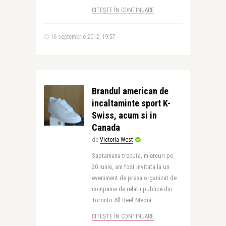
CITEȘTE ÎN CONTINUARE
16 septembrie 2012, 19:57
Brandul american de
incaltaminte sport K-
Swiss, acum si in
Canada
de
Victoria West
Saptamana trecuta, miercuri pe
20 iunie, am fost invitata la un
eveniment de presa organizat de
compania de relatii publice din
Toronto All Beef Media. ..
CITEȘTE ÎN CONTINUARE