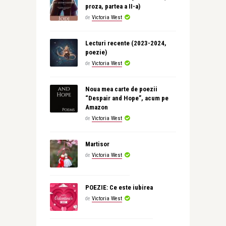
proza, partea a II-a)
de
Victoria West
Lecturi recente (2023-2024,
poezie)
de
Victoria West
Noua mea carte de poezii
“Despair and Hope”, acum pe
Amazon
de
Victoria West
Martisor
de
Victoria West
POEZIE: Ce este iubirea
de
Victoria West