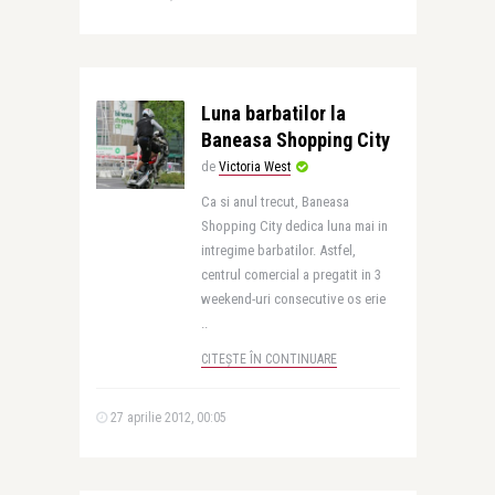
Luna barbatilor la
Baneasa Shopping City
de
Victoria West
Ca si anul trecut, Baneasa
Shopping City dedica luna mai in
intregime barbatilor. Astfel,
centrul comercial a pregatit in 3
weekend-uri consecutive os erie
..
CITEȘTE ÎN CONTINUARE
27 aprilie 2012, 00:05