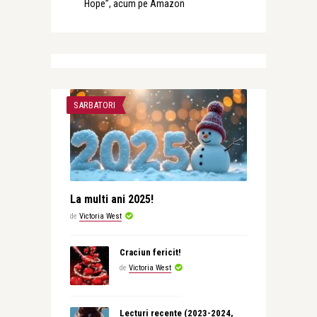
Hope”, acum pe Amazon
SARBATORI
La multi ani 2025!
de
Victoria West
Craciun fericit!
de
Victoria West
Lecturi recente (2023-2024,