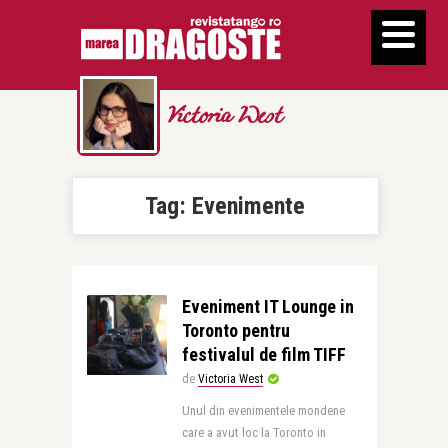
Victoria West
Tag:
Evenimente
Eveniment IT Lounge in
Toronto pentru
festivalul de film TIFF
de
Victoria West
Unul din evenimentele mondene
care a avut loc la Toronto in