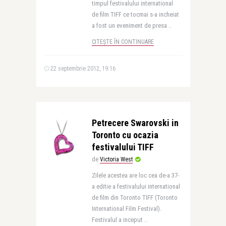
timpul festivalului international
de film TIFF ce tocmai s-a incheiat
a fost un eveniment de presa ..
CITEȘTE ÎN CONTINUARE
22 septembrie 2012, 19:16
Petrecere Swarovski in
Toronto cu ocazia
festivalului TIFF
de
Victoria West
Zilele acestea are loc cea de-a 37-
a editie a festivalului international
de film din Toronto TIFF (Toronto
International Film Festival).
Festivalul a inceput ..