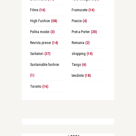
Filme
(16)
Frumusete
(16)
High Fashion
(58)
Poezie
(4)
Politia modei
(3)
Pret-a-Porter
(20)
Revista presei
(14)
Romania
(2)
Sarbatori
(37)
shopping
(10)
Sustainable fashion
Tango
(6)
(1)
tendinte
(18)
Toronto
(16)