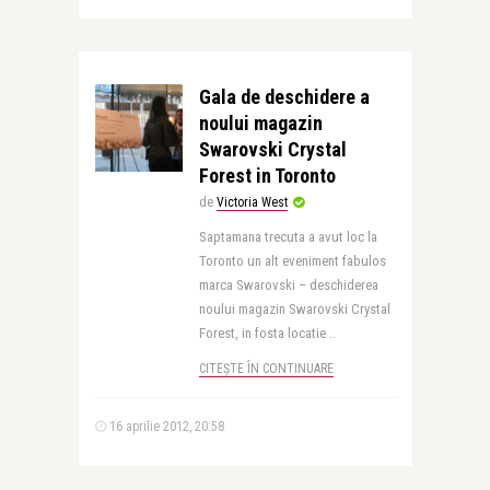
Gala de deschidere a
noului magazin
Swarovski Crystal
Forest in Toronto
de
Victoria West
Saptamana trecuta a avut loc la
Toronto un alt eveniment fabulos
marca Swarovski – deschiderea
noului magazin Swarovski Crystal
Forest, in fosta locatie ..
CITEȘTE ÎN CONTINUARE
16 aprilie 2012, 20:58