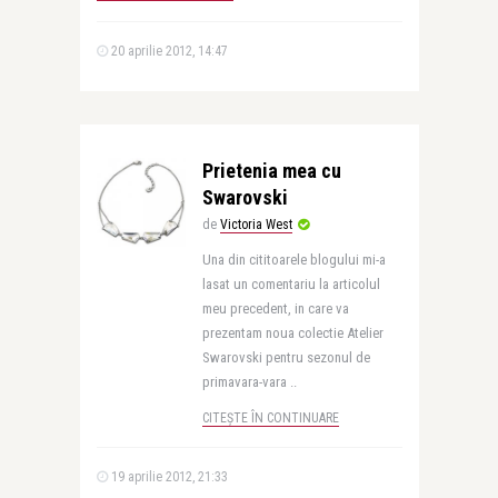
20 aprilie 2012, 14:47
Prietenia mea cu
Swarovski
de
Victoria West
Una din cititoarele blogului mi-a
lasat un comentariu la articolul
meu precedent, in care va
prezentam noua colectie Atelier
Swarovski pentru sezonul de
primavara-vara ..
CITEȘTE ÎN CONTINUARE
19 aprilie 2012, 21:33