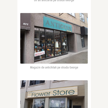
Un alt anticariat pe strada George
Magazin de antichitati pe strada George