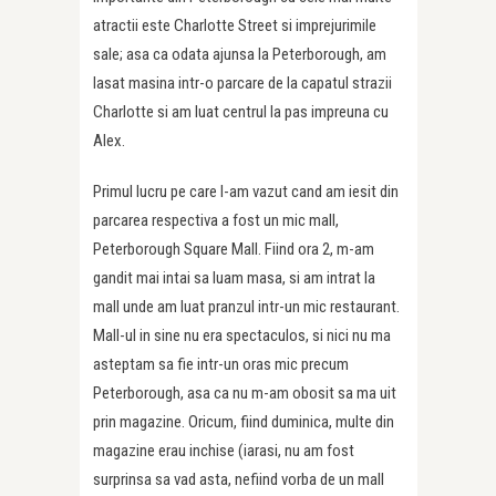
atractii este Charlotte Street si imprejurimile
sale; asa ca odata ajunsa la Peterborough, am
lasat masina intr-o parcare de la capatul strazii
Charlotte si am luat centrul la pas impreuna cu
Alex.
Primul lucru pe care l-am vazut cand am iesit din
parcarea respectiva a fost un mic mall,
Peterborough Square Mall. Fiind ora 2, m-am
gandit mai intai sa luam masa, si am intrat la
mall unde am luat pranzul intr-un mic restaurant.
Mall-ul in sine nu era spectaculos, si nici nu ma
asteptam sa fie intr-un oras mic precum
Peterborough, asa ca nu m-am obosit sa ma uit
prin magazine. Oricum, fiind duminica, multe din
magazine erau inchise (iarasi, nu am fost
surprinsa sa vad asta, nefiind vorba de un mall