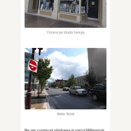
Florarie pe strada George
Water Street
Ne-am continuat plimbarea in parcul Millennium,