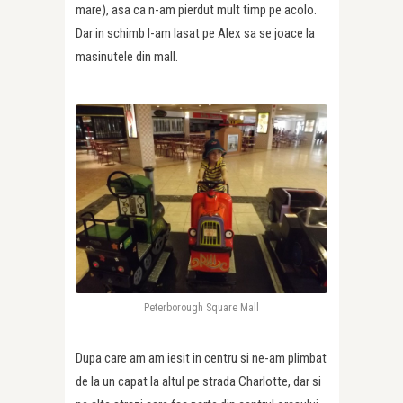
mare), asa ca n-am pierdut mult timp pe acolo.
Dar in schimb l-am lasat pe Alex sa se joace la
masinutele din mall.
Peterborough Square Mall
Dupa care am am iesit in centru si ne-am plimbat
de la un capat la altul pe strada Charlotte, dar si