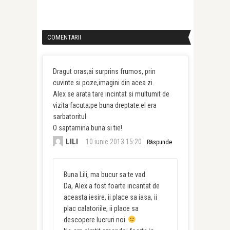
COMENTARII
Dragut oras;ai surprins frumos, prin
cuvinte si poze,imagini din acea zi.
Alex se arata tare incintat si multumit de
vizita facuta;pe buna dreptate:el era
sarbatoritul.
O saptamina buna si tie!
LILI
10 iunie 2013 15:20
Răspunde
Buna Lili, ma bucur sa te vad.
Da, Alex a fost foarte incantat de
aceasta iesire, ii place sa iasa, ii
plac calatoriile, ii place sa
descopere lucruri noi.