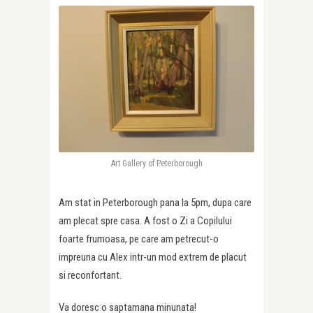
Art Gallery of Peterborough
Am stat in Peterborough pana la 5pm, dupa care
am plecat spre casa. A fost o Zi a Copilului
foarte frumoasa, pe care am petrecut-o
impreuna cu Alex intr-un mod extrem de placut
si reconfortant.
Va doresc o saptamana minunata!