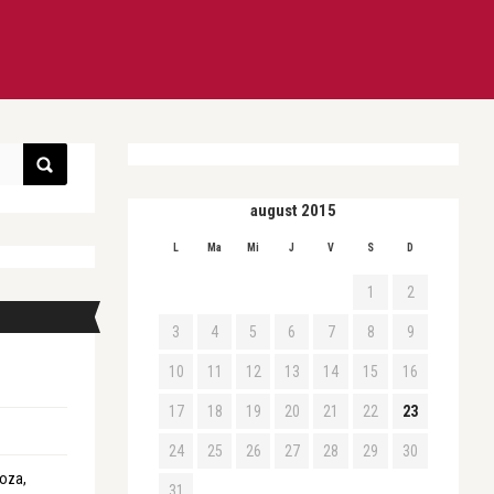
august 2015
L
Ma
Mi
J
V
S
D
1
2
3
4
5
6
7
8
9
10
11
12
13
14
15
16
17
18
19
20
21
22
23
24
25
26
27
28
29
30
roza,
31