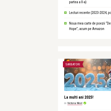
partea a II-a)
Lecturi recente (2023-2024, p
Noua mea carte de poezii “De
Hope”, acum pe Amazon
SARBATORI
La multi ani 2025!
de
Victoria West