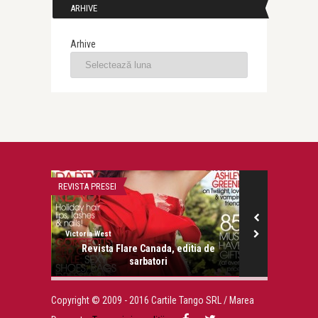
ARHIVE
Arhive
REVISTA PRESEI
SARBATORI
Victoria West
Victoria West
Revista Flare Canada, editia de
sarbatori
Copyright © 2009 - 2016 Cartile Tango SRL / Marea