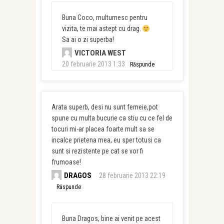
Buna Coco, multumesc pentru
vizita, te mai astept cu drag.
Sa ai o zi superba!
VICTORIA WEST
20 februarie 2013 1:33
Răspunde
Arata superb, desi nu sunt femeie,pot
spune cu multa bucurie ca stiu cu ce fel de
tocuri mi-ar placea foarte mult sa se
incalce prietena mea, eu sper totusi ca
sunt si rezistente pe cat se vor fi
frumoase!
DRAGOS
28 februarie 2013 22:19
Răspunde
Buna Dragos, bine ai venit pe acest