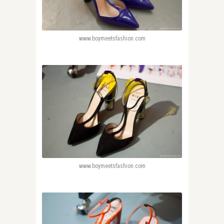
www.boymeetsfashion.com
www.boymeetsfashion.com