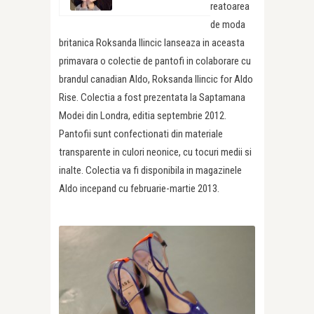
reatoarea
de moda
britanica Roksanda Ilincic lanseaza in aceasta
primavara o colectie de pantofi in colaborare cu
brandul canadian Aldo, Roksanda Ilincic for Aldo
Rise. Colectia a fost prezentata la Saptamana
Modei din Londra, editia septembrie 2012.
Pantofii sunt confectionati din materiale
transparente in culori neonice, cu tocuri medii si
inalte. Colectia va fi disponibila in magazinele
Aldo incepand cu februarie-martie 2013.