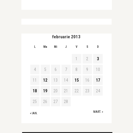
februarie 2013
L
Ma
Mi
J
V
S
D
1
2
3
4
5
6
7
8
9
10
11
12
13
14
15
16
17
18
19
20
21
22
23
24
25
26
27
28
MART. »
« IAN.