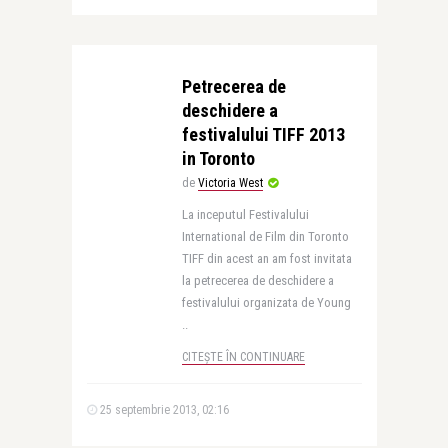
Petrecerea de
deschidere a
festivalului TIFF 2013
in Toronto
de
Victoria West
La inceputul Festivalului
International de Film din Toronto
TIFF din acest an am fost invitata
la petrecerea de deschidere a
festivalului organizata de Young
..
CITEȘTE ÎN CONTINUARE
25 septembrie 2013, 02:16