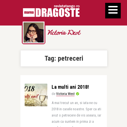
Victoria West
Tag:
petreceri
La multi ani 2018!
de
Victoria West
A mai trecut un an, si iata-ne cu
2018 in casele noastre. Sper ca ati
avut o petrecere de vis aseara, iar
acum ca suntem in prima zi a