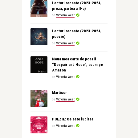
Lecturi recente (2023-2024,
proza, partea a II-a)
de
Victoria West
Lecturi recente (2023-2024,
poezie)
de
Victoria West
Noua mea carte de poezii
“Despair and Hope”, acum pe
Amazon
de
Victoria West
Martisor
de
Victoria West
POEZIE: Ce este iubirea
de
Victoria West