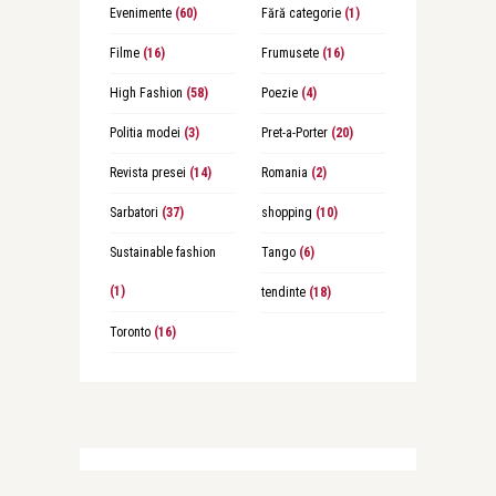
Evenimente
(60)
Fără categorie
(1)
Filme
(16)
Frumusete
(16)
High Fashion
(58)
Poezie
(4)
Politia modei
(3)
Pret-a-Porter
(20)
Revista presei
(14)
Romania
(2)
Sarbatori
(37)
shopping
(10)
Sustainable fashion
Tango
(6)
(1)
tendinte
(18)
Toronto
(16)