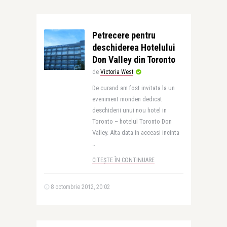
Petrecere pentru
deschiderea Hotelului
Don Valley din Toronto
de
Victoria West
De curand am fost invitata la un
eveniment monden dedicat
deschiderii unui nou hotel in
Toronto – hotelul Toronto Don
Valley. Alta data in acceasi incinta
..
CITEȘTE ÎN CONTINUARE
8 octombrie 2012, 20:02