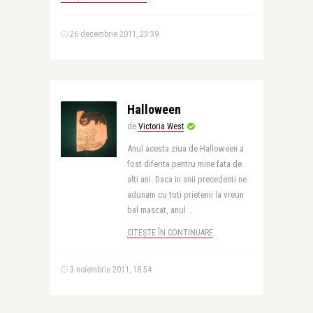
26 decembrie 2011, 23:39
Halloween
de
Victoria West
Anul acesta ziua de Halloween a
fost diferita pentru mine fata de
alti ani. Daca in anii precedenti ne
adunam cu toti prietenii la vreun
bal mascat, anul ..
CITEȘTE ÎN CONTINUARE
3 noiembrie 2011, 18:54