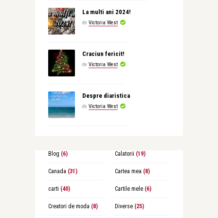
La multi ani 2024!
de
Victoria West
Craciun fericit!
de
Victoria West
Despre diaristica
de
Victoria West
Blog
(6)
Calatorii
(19)
Canada
(31)
Cartea mea
(8)
carti
(40)
Cartile mele
(6)
Creatori de moda
(8)
Diverse
(25)