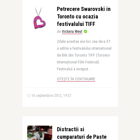
Petrecere Swarovski in
Toronto cu ocazia
festivalului TIFF
de
Victoria West
Zilele acestea are loc cea de-a 37-
a editie a festivalului international
de film din Toronto TIFF (Toronto
International Film Festival).
Festivalul a inceput ..
CITEȘTE ÎN CONTINUARE
16 septembrie 2012, 19:57
Distractii si
cumparaturi de Paste