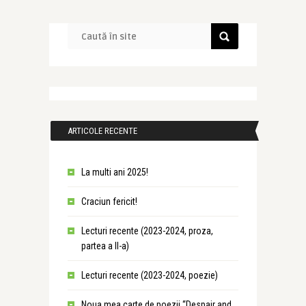
ARTICOLE RECENTE
La multi ani 2025!
Craciun fericit!
Lecturi recente (2023-2024, proza,
partea a II-a)
Lecturi recente (2023-2024, poezie)
Noua mea carte de poezii “Despair and