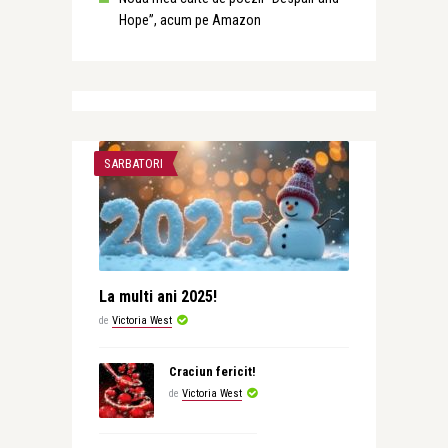
Hope”, acum pe Amazon
SARBATORI
La multi ani 2025!
de
Victoria West
Craciun fericit!
de
Victoria West