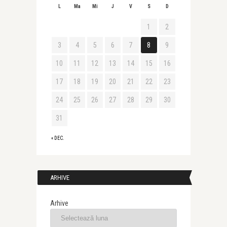
L
Ma
Mi
J
V
S
D
1
2
3
4
5
6
7
8
9
10
11
12
13
14
15
16
17
18
19
20
21
22
23
24
25
26
27
28
29
30
31
« DEC.
ARHIVE
Arhive