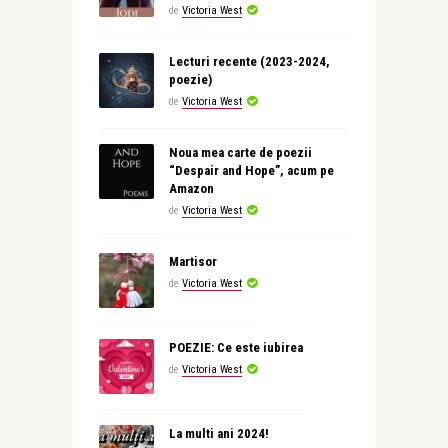
de
Victoria West
Lecturi recente (2023-2024,
poezie)
de
Victoria West
Noua mea carte de poezii
“Despair and Hope”, acum pe
Amazon
de
Victoria West
Martisor
de
Victoria West
POEZIE: Ce este iubirea
de
Victoria West
La multi ani 2024!