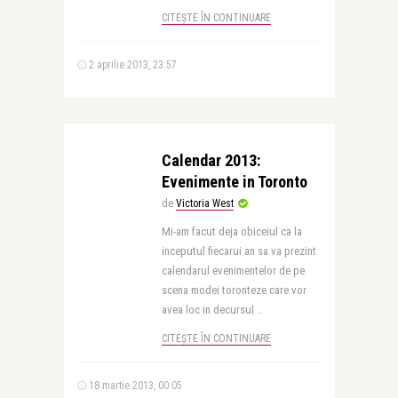
CITEȘTE ÎN CONTINUARE
2 aprilie 2013, 23:57
Calendar 2013:
Evenimente in Toronto
de
Victoria West
Mi-am facut deja obiceiul ca la
inceputul fiecarui an sa va prezint
calendarul evenimentelor de pe
scena modei toronteze care vor
avea loc in decursul ..
CITEȘTE ÎN CONTINUARE
18 martie 2013, 00:05