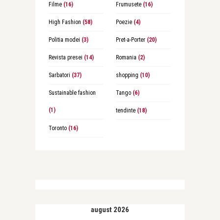
Filme
(16)
Frumusete
(16)
High Fashion
(58)
Poezie
(4)
Politia modei
(3)
Pret-a-Porter
(20)
Revista presei
(14)
Romania
(2)
Sarbatori
(37)
shopping
(10)
Sustainable fashion
Tango
(6)
(1)
tendinte
(18)
Toronto
(16)
august 2026