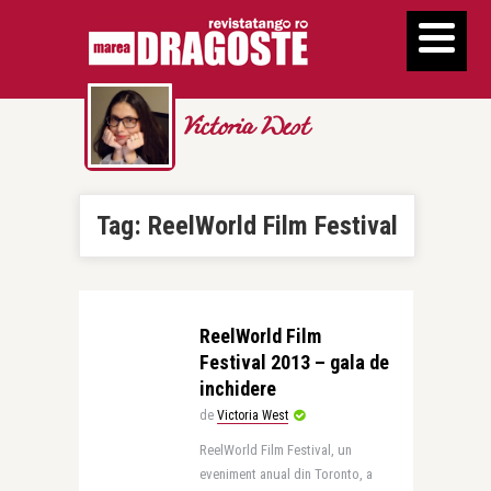
Victoria West
Tag:
ReelWorld Film Festival
ReelWorld Film
Festival 2013 – gala de
inchidere
de
Victoria West
ReelWorld Film Festival, un
eveniment anual din Toronto, a