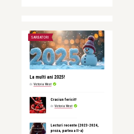
SARBATORI
La multi ani 2025!
de
Victoria West
Craciun fericit!
de
Victoria West
Lecturi recente (2023-2024,
proza, partea a II-a)