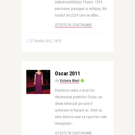
Indestructibilului Titanic. 1514
persoane, pasageri si echipaj, din
totalul de 2224 care se aflau ..
CITEȘTE ÎN CONTINUARE
27 martie 2012, 18:37
Oscar 2011
de
Victoria West
Duminica seara a avut loc
decernarea premiilor Oscar, un
show televizat pe care il
urmaresc in fiecare an. Simt ca
este datoria mea sa raportez cele
intamplate ..
CITEȘTE ÎN CONTINUARE