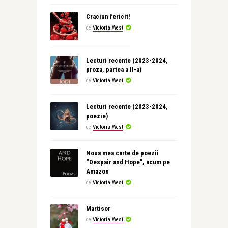
Craciun fericit!
de
Victoria West
Lecturi recente (2023-2024,
proza, partea a II-a)
de
Victoria West
Lecturi recente (2023-2024,
poezie)
de
Victoria West
Noua mea carte de poezii
“Despair and Hope”, acum pe
Amazon
de
Victoria West
Martisor
de
Victoria West