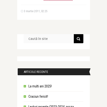
3 martie 2011, 02:25
ARTICOLE RECENTE
La multi ani 2025!
Craciun fericit!
Lecturi recente (2023-2024, proza,