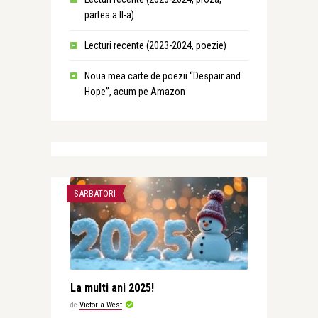
partea a II-a)
Lecturi recente (2023-2024, poezie)
Noua mea carte de poezii “Despair and
Hope”, acum pe Amazon
SARBATORI
La multi ani 2025!
de
Victoria West