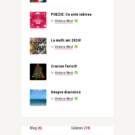
POEZIE: Ce este iubirea
de
Victoria West
La multi ani 2024!
de
Victoria West
Craciun fericit!
de
Victoria West
Despre diaristica
de
Victoria West
Blog
(6)
Calatorii
(19)